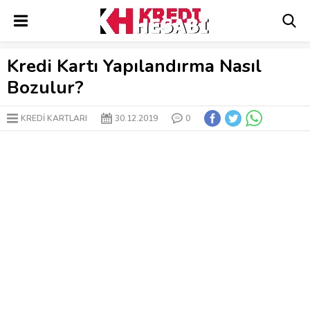
Kredi Kartı Yapılandırma Nasıl
Bozulur?
KREDİ KARTLARI
30.12.2019
0