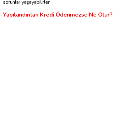
sorunlar yaşayabilirler.
Yapılandırılan Kredi Ödenmezse Ne Olur?