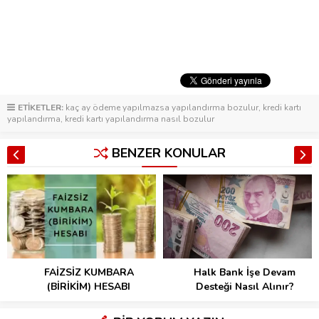
ETİKETLER:
kaç ay ödeme yapılmazsa yapılandırma bozulur
,
kredi kartı
yapılandırma
,
kredi kartı yapılandırma nasıl bozulur
BENZER KONULAR
FAİZSİZ KUMBARA
Halk Bank İşe Devam
(BİRİKİM) HESABI
Desteği Nasıl Alınır?