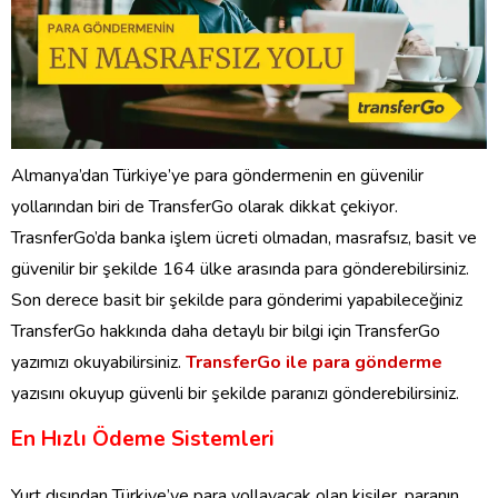
Almanya’dan Türkiye’ye para göndermenin en güvenilir
yollarından biri de TransferGo olarak dikkat çekiyor.
TrasnferGo’da banka işlem ücreti olmadan, masrafsız, basit ve
güvenilir bir şekilde 164 ülke arasında para gönderebilirsiniz.
Son derece basit bir şekilde para gönderimi yapabileceğiniz
TransferGo hakkında daha detaylı bir bilgi için TransferGo
yazımızı okuyabilirsiniz.
TransferGo ile para gönderme
yazısını okuyup güvenli bir şekilde paranızı gönderebilirsiniz.
En Hızlı Ödeme Sistemleri
Yurt dışından Türkiye’ye para yollayacak olan kişiler, paranın