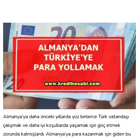
Almanya’ya daha önceki yıllarda yüz binlerce Türk vatandaşı
çalışmak ve daha iyi koşullarda yaşamak için göç etmek
zorunda kalmışlardı. Almanya’ya para kazanmak için giden bu