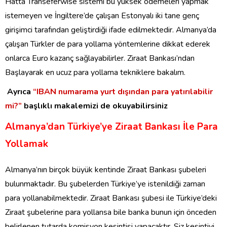
Hatta Transeferwise sistemi bu yüksek ödemeleri yapmak
istemeyen ve İngiltere’de çalışan Estonyalı iki tane genç
girişimci tarafından geliştirdiği ifade edilmektedir. Almanya’da
çalışan Türkler de para yollama yöntemlerine dikkat ederek
onlarca Euro kazanç sağlayabilirler. Ziraat Bankası’ndan
Başlayarak en ucuz para yollama tekniklere bakalım.
Ayrıca
“IBAN numarama yurt dışından para yatırılabilir
mi?”
başlıklı makalemizi de okuyabilirsiniz
Almanya’dan Türkiye’ye Ziraat Bankası İle Para
Yollamak
Almanya’nın birçok büyük kentinde Ziraat Bankası şubeleri
bulunmaktadır. Bu şubelerden Türkiye’ye istenildiği zaman
para yollanabilmektedir. Ziraat Bankası şubesi ile Türkiye’deki
Ziraat şubelerine para yollansa bile banka bunun için önceden
belirlenen tutarda komisyon kesintisi yapacaktır. Siz kesintiyi