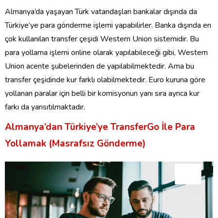
Almanya’da yaşayan Türk vatandaşları bankalar dışında da
Türkiye’ye para gönderme işlemi yapabilirler. Banka dışında en
çok kullanılan transfer çeşidi Western Union sistemidir. Bu
para yollama işlemi online olarak yapılabileceği gibi, Western
Union acente şubelerinden de yapılabilmektedir. Ama bu
transfer çeşidinde kur farklı olabilmektedir. Euro kuruna göre
yollanan paralar için belli bir komisyonun yanı sıra ayrıca kur
farkı da yansıtılmaktadır.
Almanya’dan Türkiye’ye TransferGo İle Para
Yollamak (Masrafsız Gönderme)