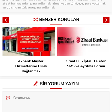
ziraat bankasından para yollamak
,
almanyadan türkiyeyey para yollamak
,
yurt dışından türkiyeye para yollamak
BENZER KONULAR
Akbank Müşteri
Ziraat BES İptali Telefon
Hizmetlerine Direk
SMS ve Ayrılma Formu
Bağlanmak
BİR YORUM YAZIN