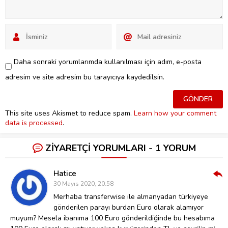
Daha sonraki yorumlarımda kullanılması için adım, e-posta
adresim ve site adresim bu tarayıcıya kaydedilsin.
This site uses Akismet to reduce spam.
Learn how your comment
data is processed
.
ZİYARETÇİ YORUMLARI - 1 YORUM
Hatice
Cev
30 Mayıs 2020, 20:58
Ver
Merhaba transferwise ile almanyadan türkiyeye
gönderilen parayı burdan Euro olarak alamıyor
muyum? Mesela ibanıma 100 Euro gönderildiğinde bu hesabıma