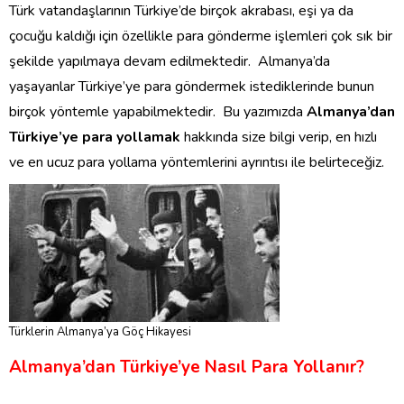
Türk vatandaşlarının Türkiye’de birçok akrabası, eşi ya da
çocuğu kaldığı için özellikle para gönderme işlemleri çok sık bir
şekilde yapılmaya devam edilmektedir. Almanya’da
yaşayanlar Türkiye’ye para göndermek istediklerinde bunun
birçok yöntemle yapabilmektedir. Bu yazımızda
Almanya’dan
Türkiye’ye para yollamak
hakkında size bilgi verip, en hızlı
ve en ucuz para yollama yöntemlerini ayrıntısı ile belirteceğiz.
Türklerin Almanya’ya Göç Hikayesi
Almanya’dan Türkiye’ye Nasıl Para Yollanır?