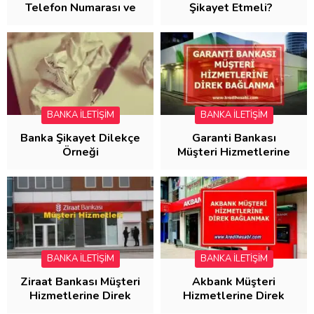
Telefon Numarası ve
Şikayet Etmeli?
Ayrılma Formu
BANKA İLETİŞİM
BANKA İLETİŞİM
Banka Şikayet Dilekçe
Garanti Bankası
Örneği
Müşteri Hizmetlerine
Direk Bağlanma
BANKA İLETİŞİM
BANKA İLETİŞİM
Ziraat Bankası Müşteri
Akbank Müşteri
Hizmetlerine Direk
Hizmetlerine Direk
Bağlanma( 30
Bağlanmak