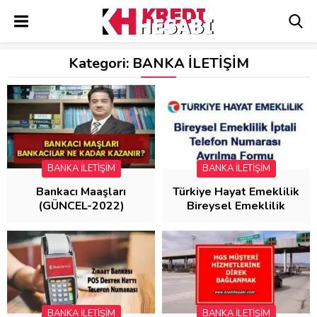
Kategori:
BANKA İLETİŞİM
BANKA İLETİŞİM
BANKA İLETİŞİM
Bankacı Maaşları
Türkiye Hayat Emeklilik
(GÜNCEL-2022)
Bireysel Emeklilik
İptali (Telefon
Numarası ve Ayrılma
Formu)
BANKA İLETİŞİM
BANKA İLETİŞİM