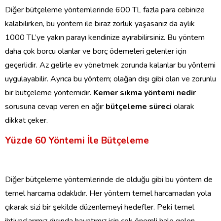
Diğer bütçeleme yöntemlerinde 600 TL fazla para cebinize
kalabilirken, bu yöntem ile biraz zorluk yaşasanız da aylık
1000 TL’ye yakın parayı kendinize ayırabilirsiniz. Bu yöntem
daha çok borcu olanlar ve borç ödemeleri gelenler için
geçerlidir. Az gelirle ev yönetmek zorunda kalanlar bu yöntemi
uygulayabilir. Ayrıca bu yöntem; olağan dışı gibi olan ve zorunlu
bir bütçeleme yöntemidir.
Kemer sıkma yöntemi nedir
sorusuna cevap veren en ağır
bütçeleme süreci
olarak
dikkat çeker.
Yüzde 60 Yöntemi İle Bütçeleme
Diğer bütçeleme yöntemlerinde de olduğu gibi bu yöntem de
temel harcama odaklıdır. Her yöntem temel harcamadan yola
çıkarak sizi bir şekilde düzenlemeyi hedefler. Peki temel
ihtiyaçlarımız dışında hayatımız için çok önemli hale gelen