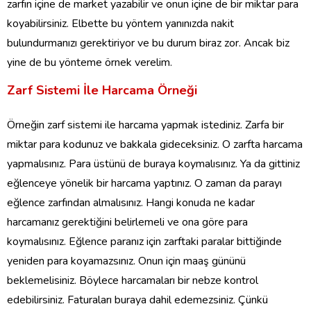
zarfın içine de market yazabilir ve onun içine de bir miktar para
koyabilirsiniz. Elbette bu yöntem yanınızda nakit
bulundurmanızı gerektiriyor ve bu durum biraz zor. Ancak biz
yine de bu yönteme örnek verelim.
Zarf Sistemi İle Harcama Örneği
Örneğin zarf sistemi ile harcama yapmak istediniz. Zarfa bir
miktar para kodunuz ve bakkala gideceksiniz. O zarfta harcama
yapmalısınız. Para üstünü de buraya koymalısınız. Ya da gittiniz
eğlenceye yönelik bir harcama yaptınız. O zaman da parayı
eğlence zarfından almalısınız. Hangi konuda ne kadar
harcamanız gerektiğini belirlemeli ve ona göre para
koymalısınız. Eğlence paranız için zarftaki paralar bittiğinde
yeniden para koyamazsınız. Onun için maaş gününü
beklemelisiniz. Böylece harcamaları bir nebze kontrol
edebilirsiniz. Faturaları buraya dahil edemezsiniz. Çünkü