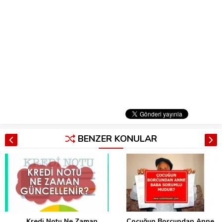
BENZER KONULAR
Kredi Notu Ne Zaman
Çocuğun Borcundan Anne