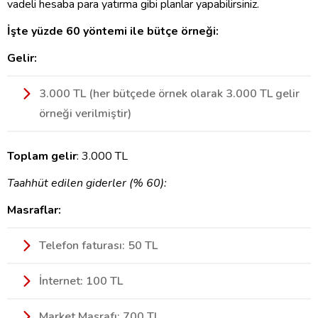
vadeli hesaba para yatırma gibi planlar yapabilirsiniz.
İşte yüzde 60 yöntemi ile bütçe örneği:
Gelir:
3.000 TL (her bütçede örnek olarak 3.000 TL gelir
örneği verilmiştir)
Toplam gelir
: 3.000 TL
Taahhüt edilen giderler (% 60):
Masraflar:
Telefon faturası: 50 TL
İnternet: 100 TL
Market Masrafı: 700 TL