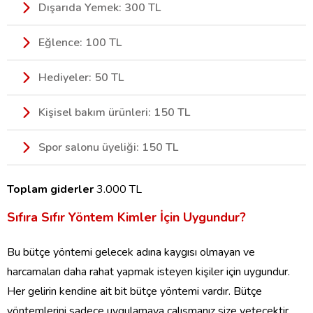
Dışarıda Yemek: 300 TL
Eğlence: 100 TL
Hediyeler: 50 TL
Kişisel bakım ürünleri: 150 TL
Spor salonu üyeliği: 150 TL
Toplam giderler
3.000 TL
Sıfıra Sıfır Yöntem Kimler İçin Uygundur?
Bu bütçe yöntemi gelecek adına kaygısı olmayan ve
harcamaları daha rahat yapmak isteyen kişiler için uygundur.
Her gelirin kendine ait bit bütçe yöntemi vardır. Bütçe
yöntemlerini sadece uygulamaya çalışmanız size yetecektir.