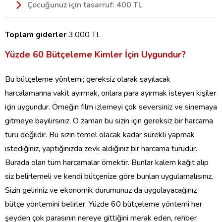
Çocuğunuz için tasarruf: 400 TL
Toplam giderler
3.000 TL
Yüzde 60 Bütçeleme Kimler İçin Uygundur?
Bu bütçeleme yöntemi; gereksiz olarak sayılacak
harcalamarına vakit ayırmak, onlara para ayırmak isteyen kişiler
için uygundur. Örneğin film izlemeyi çok seversiniz ve sinemaya
gitmeye bayılırsınız. O zaman bu sizin için gereksiz bir harcama
türü değildir. Bu sizin temel olacak kadar sürekli yapmak
istediğiniz, yaptığınızda zevk aldığınız bir harcama türüdür.
Burada olan tüm harcamalar örnektir. Bunlar kalem kağıt alıp
siz belirlemeli ve kendi bütçenize göre bunları uygulamalısınız.
Sizin geliriniz ve ekonomik durumunuz da uygulayacağınız
bütçe yöntemini belirler. Yüzde 60 bütçeleme yöntemi her
şeyden çok parasının nereye gittiğini merak eden, rehber