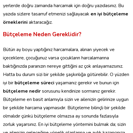
yerlerde doğru zamanda harcamak için doğru yazıdasınız. Bu
yazıda sizlere tasarruf etmenizi sağlayacak
en iyi bütçeleme
örneklerini
aktaracağız.
Bütçeleme Neden Gereklidir?
Bütün ay boyu yaptığınız harcamalara, alınan yiyecek ve
içeceklere, çocuğunuz varsa çocukların harcalamarına
baktığınızda paranızın nereye gittiğini az çok anlayamazsınız.
Hatta bu durum sizi bir şekilde şaşkınlığa götürebilir. O yüzden
iyi bir
bütçeleme süreci
yaşamanız gerekir ve bunun için
bütçeleme nedir
sorusunu kendinize sormanız gerekir.
Bütçeleme en basit anlamıyla sizin ve ailenizin gelirinize uygun
bir şekilde harcama yapmasıdır. Bütçeleme bilinçli bir şekilde
olmalıdır çünkü bütçeleme olmazsa ay sonunda fazlasıyla
zorluk yaşarsınız. En iyi bütçeleme yöntemini bulmak da; sizin
ve ailenizin geleceğine yönelik planlarına ve aylık kazancınıza