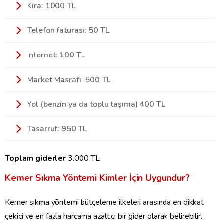
Kira: 1000 TL
Telefon faturası: 50 TL
İnternet: 100 TL
Market Masrafı: 500 TL
Yol (benzin ya da toplu taşıma) 400 TL
Tasarruf: 950 TL
Toplam giderler
3.000 TL
Kemer Sıkma Yöntemi Kimler İçin Uygundur?
Kemer sıkma yöntemi bütçeleme ilkeleri arasında en dikkat
çekici ve en fazla harcama azaltıcı bir gider olarak belirebilir.