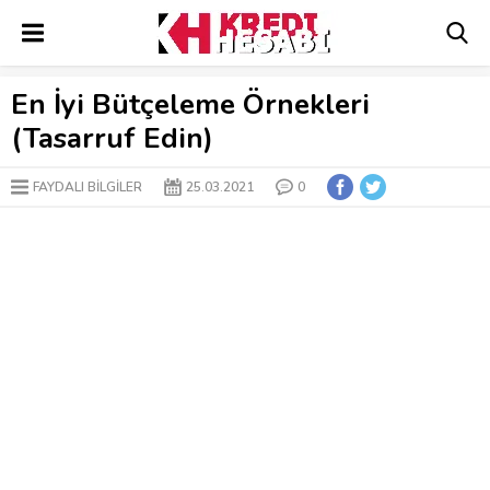
En İyi Bütçeleme Örnekleri
(Tasarruf Edin)
FAYDALI BİLGİLER
25.03.2021
0