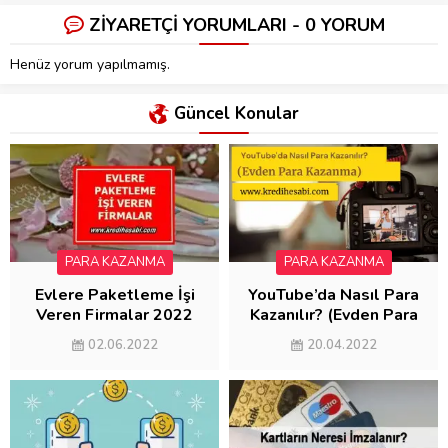
ZİYARETÇİ YORUMLARI - 0 YORUM
Henüz yorum yapılmamış.
Güncel Konular
PARA KAZANMA
PARA KAZANMA
Evlere Paketleme İşi
YouTube’da Nasıl Para
Veren Firmalar 2022
Kazanılır? (Evden Para
(AYDA 5000 KAZAN)
Kazanma)
02.06.2022
20.04.2022