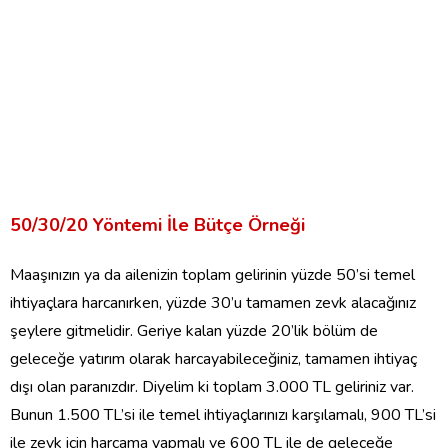
50/30/20 Yöntemi İle Bütçe Örneği
Maaşınızın ya da ailenizin toplam gelirinin yüzde 50’si temel
ihtiyaçlara harcanırken, yüzde 30’u tamamen zevk alacağınız
şeylere gitmelidir. Geriye kalan yüzde 20’lik bölüm de
geleceğe yatırım olarak harcayabileceğiniz, tamamen ihtiyaç
dışı olan paranızdır. Diyelim ki toplam 3.000 TL geliriniz var.
Bunun 1.500 TL’si ile temel ihtiyaçlarınızı karşılamalı, 900 TL’si
ile zevk için harcama yapmalı ve 600 TL ile de geleceğe