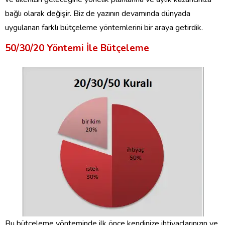
bağlı olarak değişir. Biz de yazının devamında dünyada
uygulanan farklı bütçeleme yöntemlerini bir araya getirdik.
50/30/20 Yöntemi İle Bütçeleme
Bu bütçeleme yönteminde ilk önce kendinize ihtiyaçlarınızın ve