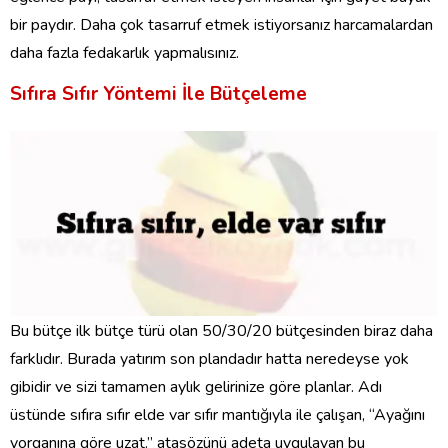
bir paydır. Daha çok tasarruf etmek istiyorsanız harcamalardan
daha fazla fedakarlık yapmalısınız.
Sıfıra Sıfır Yöntemi İle Bütçeleme
Bu bütçe ilk bütçe türü olan 50/30/20 bütçesinden biraz daha
farklıdır. Burada yatırım son plandadır hatta neredeyse yok
gibidir ve sizi tamamen aylık gelirinize göre planlar. Adı
üstünde sıfıra sıfır elde var sıfır mantığıyla ile çalışan, “Ayağını
yorganına göre uzat.” atasözünü adeta uygulayan bu