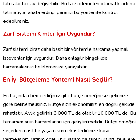
faturalar her ay değişebilir. Bu tarz ödemeleri otomatik ödeme
talimatıyla rahata erdirip, paranızı bu yöntemle kontrol
edebilirsiniz.
Zarf Sistemi Kimler İçin Uygundur?
Zarf sistemi biraz daha basit bir yöntemle harcama yapmak
isteyenler için uygundur. Daha anlaşılır bir şekilde
harcamalarınızı belirlemenize yarayabilir.
En İyi Bütçeleme Yöntemi Nasıl Seçilir?
En başından beri dediğimiz gibi; bütçe örneğini siz gelirinize
göre belirlemelisiniz. Bütçe sizin ekonominizi en doğru şekilde
rahatlatır. Aylık geliriniz 3.000 TL de olabilir 10.000 TL de. Bu
tamamen sizin harcamlarınız için geliştirilmelidir. Bütçe örneğini
seçerken nasıl bir yaşam sürmek istediğinize karar
vermelisiniz. Yatırım odaklı bir yaşam da sürebilirsiniz, zevklere