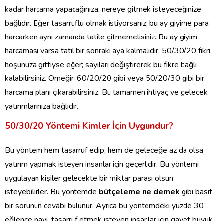
kadar harcama yapacağınıza, nereye gitmek isteyeceğinize
bağlıdır. Eğer tasarruflu olmak istiyorsanız; bu ay giyime para
harcarken aynı zamanda tatile gitmemelisiniz. Bu ay giyim
harcaması varsa tatil bir sonraki aya kalmalıdır. 50/30/20 fikri
hoşunuza gittiyse eğer; sayıları değiştirerek bu fikre bağlı
kalabilirsiniz. Örneğin 60/20/20 gibi veya 50/20/30 gibi bir
harcama planı çıkarabilirsiniz. Bu tamamen ihtiyaç ve gelecek
yatırımlarınıza bağlıdır.
50/30/20 Yöntemi Kimler İçin Uygundur?
Bu yöntem hem tasarruf edip, hem de geleceğe az da olsa
yatırım yapmak isteyen insanlar için geçerlidir. Bu yöntemi
uygulayan kişiler gelecekte bir miktar parası olsun
isteyebilirler. Bu yöntemde
bütçeleme ne demek
gibi basit
bir sorunun cevabı bulunur. Ayrıca bu yöntemdeki yüzde 30
eğlence payı, tasarruf etmek isteyen insanlar için gayet büyük