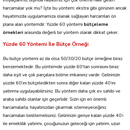
harcamalar yok mu? İşte bu yöntem; ekstra gibi görünen ancak
hayatımızda uygulamamıza olanak sağlayan harcamları ön
plana alan yöntemdir. Yüzde 60 yöntemi
bütçeleme
örnekleri
arasında değerli bir yöntem olarak dikkat çeker.
Yüzde 60 Yöntemi İle Bütçe Örneği
Bu bütçe yöntemi az da olsa 50/30/20 bütçe örneğine biraz
benzemektedir. Bu yöntemde yüzde 60’tan sonrasını biraz
daha eşit ve çok parçalara bölme imkanınız vardır. Gelirinizin
yüzde 60’ını bütçeledikten sonra diğer kalan yüzde 40’ını
yatırıma uygulayabilirsiniz. Bu yöntem daha çok ev sahibi ve
araba sahibi olanlar için geçerlidir. Sizin için en önemli
harcamalarla, hayatınızdan çıkarmak istemeyeceğiniz
harcamaları belirlemelisiniz. Gelirinizin geriye kalan yüzde 40’ı
ile emeklilik yatırımı, çocuğunuzun geleceği için yatırım, uzun