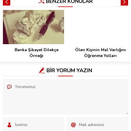
BENZER KONULAR
Banka Şikayet Dilekçe
Ölen Kişinin Mal Varlığını
Örneği
Öğrenme Yolları
BİR YORUM YAZIN