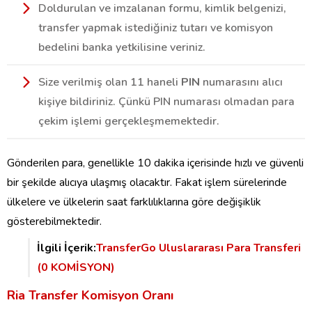
Doldurulan ve imzalanan formu, kimlik belgenizi,
transfer yapmak istediğiniz tutarı ve komisyon
bedelini banka yetkilisine veriniz.
Size verilmiş olan 11 haneli
PIN
numarasını alıcı
kişiye bildiriniz. Çünkü PIN numarası olmadan para
çekim işlemi gerçekleşmemektedir.
Gönderilen para, genellikle 10 dakika içerisinde hızlı ve güvenli
bir şekilde alıcıya ulaşmış olacaktır. Fakat işlem sürelerinde
ülkelere ve ülkelerin saat farklılıklarına göre değişiklik
gösterebilmektedir.
İlgili İçerik:
TransferGo Uluslararası Para Transferi
(0 KOMİSYON)
Ria Transfer Komisyon Oranı