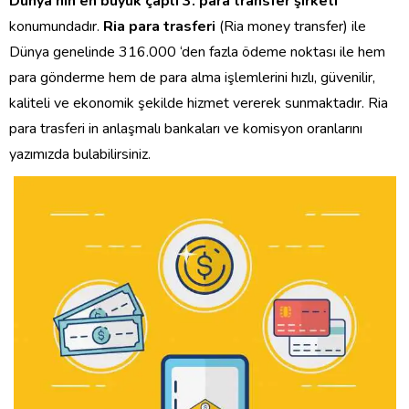
Dünya’nın en büyük çaplı 3. para transfer şirketi
konumundadır.
Ria para trasferi
(Ria money transfer) ile
Dünya genelinde 316.000 ‘den fazla ödeme noktası ile hem
para gönderme hem de para alma işlemlerini hızlı, güvenilir,
kaliteli ve ekonomik şekilde hizmet vererek sunmaktadır. Ria
para trasferi in anlaşmalı bankaları ve komisyon oranlarını
yazımızda bulabilirsiniz.