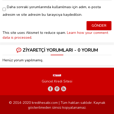
Daha sonraki yorumlarımda kullanılması için adım, e-posta
adresim ve site adresim bu tarayıcıya kaydedilsin.
This site uses Akismet to reduce spam.
Learn how your comment
data is processed
.
ZİYARETÇİ YORUMLARI - 0 YORUM
Henüz yorum yapılmamış.
Güncel Kredi Sitesi
© 2014-2020 kredihesabi.com | Tüm hakları saklıdır. Kaynak
gösterilmeden izinsiz kopyalanamaz.