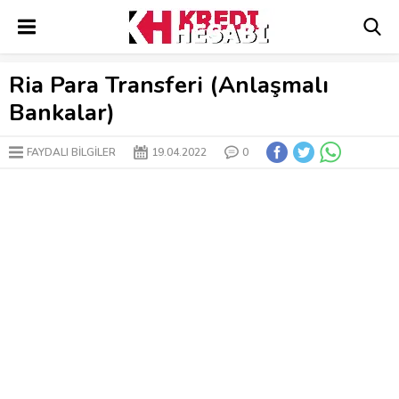
Ria Para Transferi (Anlaşmalı
Bankalar)
FAYDALI BİLGİLER
19.04.2022
0