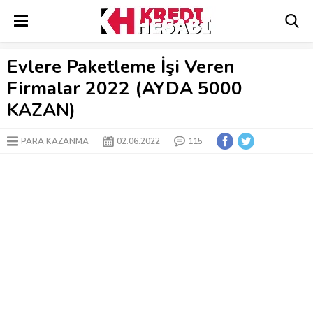
Evlere Paketleme İşi Veren
Firmalar 2022 (AYDA 5000
KAZAN)
PARA KAZANMA
02.06.2022
115