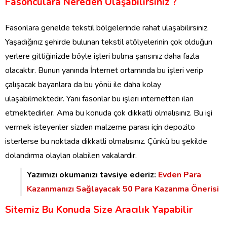
Fasonculara Nereden Ulaşabilirsiniz ?
Fasonlara genelde tekstil bölgelerinde rahat ulaşabilirsiniz.
Yaşadığınız şehirde bulunan tekstil atölyelerinin çok olduğun
yerlere gittiğinizde böyle işleri bulma şansınız daha fazla
olacaktır. Bunun yanında İnternet ortamında bu işleri verip
çalışacak bayanlara da bu yönü ile daha kolay
ulaşabilmektedir. Yani fasonlar bu işleri internetten ilan
etmektedirler. Ama bu konuda çok dikkatli olmalısınız. Bu işi
vermek isteyenler sizden malzeme parası için depozito
isterlerse bu noktada dikkatli olmalısınız. Çünkü bu şekilde
dolandırma olayları olabilen vakalardır.
Yazımızı okumanızı tavsiye ederiz:
Evden Para
Kazanmanızı Sağlayacak 50 Para Kazanma Önerisi
Sitemiz Bu Konuda Size Aracılık Yapabilir