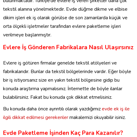
bulunmaktadır. Türkiye’de evlere iş veren şirketler daha çok
tekstil alanına yönelmektedir. Evde düğme dikme ve elbise
dikim işleri ek iş olarak görülse de son zamanlarda küçük ve
orta ölçekli işletmeler tarafından evlere paketleme işleri
verilmeye başlanmıştır.
Evlere İş Gönderen Fabrikalara Nasıl Ulaşırsınız
Evlere iş götüren firmalar genelde tekstil atölyeleri ve
fabrikalarıdır. Bunlar da tekstil bölgelerinde vardır. Eğer böyle
bir iş istiyorsanız size en yakın tekstil bölgesine gidip bu
konuda araştırma yapmalısınız. İnternette de böyle ilanlar
bulabilirsiniz. Fakat bu konuda çok dikkat etmelisiniz.
Bu konuda daha önce ayrıntılı olarak yazdığımız
evde ek iş ile
ilgili dikkat edilmesi gerekenler
makalemizi okuyabilir isiniz.
Evde Paketleme İşinden Kaç Para Kazanılır?