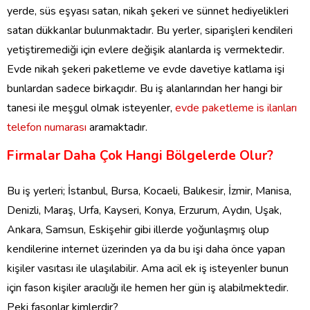
yerde, süs eşyası satan, nikah şekeri ve sünnet hediyelikleri
satan dükkanlar bulunmaktadır. Bu yerler, siparişleri kendileri
yetiştiremediği için evlere değişik alanlarda iş vermektedir.
Evde nikah şekeri paketleme ve evde davetiye katlama işi
bunlardan sadece birkaçıdır. Bu iş alanlarından her hangi bir
tanesi ile meşgul olmak isteyenler,
evde paketleme is ilanları
telefon numarası
aramaktadır.
Firmalar Daha Çok Hangi Bölgelerde Olur?
Bu iş yerleri; İstanbul, Bursa, Kocaeli, Balıkesir, İzmir, Manisa,
Denizli, Maraş, Urfa, Kayseri, Konya, Erzurum, Aydın, Uşak,
Ankara, Samsun, Eskişehir gibi illerde yoğunlaşmış olup
kendilerine internet üzerinden ya da bu işi daha önce yapan
kişiler vasıtası ile ulaşılabilir. Ama acil ek iş isteyenler bunun
için fason kişiler aracılığı ile hemen her gün iş alabilmektedir.
Peki fasonlar kimlerdir?