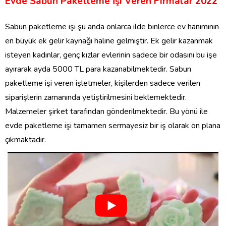
Evde Sabun Paketleme İşi Veren Firmalar
2022
Sabun paketleme işi şu anda onlarca ilde binlerce ev hanımının
en büyük ek gelir kaynağı haline gelmiştir. Ek gelir kazanmak
isteyen kadınlar, genç kızlar evlerinin sadece bir odasını bu işe
ayırarak ayda 5000 TL para kazanabilmektedir. Sabun
paketleme işi veren işletmeler, kişilerden sadece verilen
siparişlerin zamanında yetiştirilmesini beklemektedir.
Malzemeler şirket tarafından gönderilmektedir. Bu yönü ile
evde paketleme işi tamamen sermayesiz bir iş olarak ön plana
çıkmaktadır.