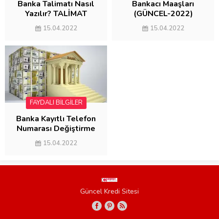
Banka Talimatı Nasıl
Bankacı Maaşları
Yazılır? TALİMAT
(GÜNCEL-2022)
ÖRNEĞİ
15.04.2022
15.04.2022
FAYDALI BİLGİLER
Banka Kayıtlı Telefon
Numarası Değiştirme
2022 (3 YÖNTEM)
15.04.2022
Güncel Kredi Sitesi