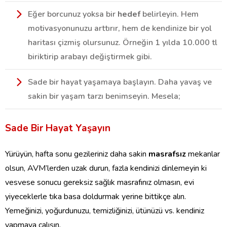
Eğer borcunuz yoksa bir
hedef
belirleyin. Hem
motivasyonunuzu arttırır, hem de kendinize bir yol
haritası çizmiş olursunuz. Örneğin 1 yılda 10.000 tl
biriktirip arabayı değiştirmek gibi.
Sade bir hayat yaşamaya başlayın. Daha yavaş ve
sakin bir yaşam tarzı benimseyin. Mesela;
Sade Bir Hayat Yaşayın
Yürüyün, hafta sonu gezileriniz daha sakin
masrafsız
mekanlar
olsun, AVM’lerden uzak durun, fazla kendinizi dinlemeyin ki
vesvese sonucu gereksiz sağlık masrafınız olmasın, evi
yiyeceklerle tıka basa doldurmak yerine bittikçe alın.
Yemeğinizi, yoğurdunuzu, temizliğinizi, ütünüzü vs. kendiniz
yapmaya çalışın.