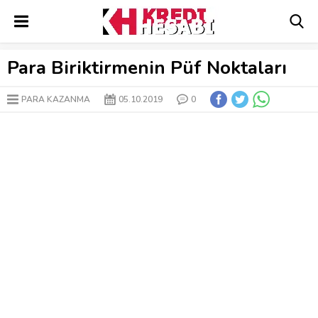
Para Biriktirmenin Püf Noktaları
PARA KAZANMA
05.10.2019
0