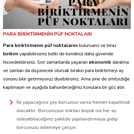
PARA BİRİKTİRMENİN PÜF NOKTALARI
Para biriktirmenin püf noktalarını
bulursanız ve biraz
birikim
yapabilirseniz belki de kendinizi daha güvende
hissedebilirsiniz. Son zamanlarda yaşanan
ekonomik
daralma
ve zamları da düşünecek olursak bırakın para biriktirmeyi ay
sonunu bile getirmiyoruz diyebilirsiniz. Ama yine de ümitsizliğe
kapılmayın ve aşağıda bahsedeceğimiz konulara bir göz atın.
İlk yapacağınız şey borcunuz varsa hemen kapatmak
olacaktır. Borcunuzun miktarı büyük ise her ay
ödeyebileceğiniz şekilde yapılandırmaya gidip
borcunuzu ödemeye çalışın.