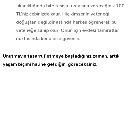
tıkanıklığında bile tesisat ustasına vereceğiniz 100
TL’niz cebinizde kalır. Hiç kimsenin yeteneği
doğuştan değildir aslında herkes öğrenerek bu
yeteneğe sahip olur. Onun için evdeki tamiratlar
noktasında kendinize güvenin.
Unutmayın tasarruf etmeye başladığınız zaman, artık
yaşam biçimi haline geldiğini göreceksiniz.