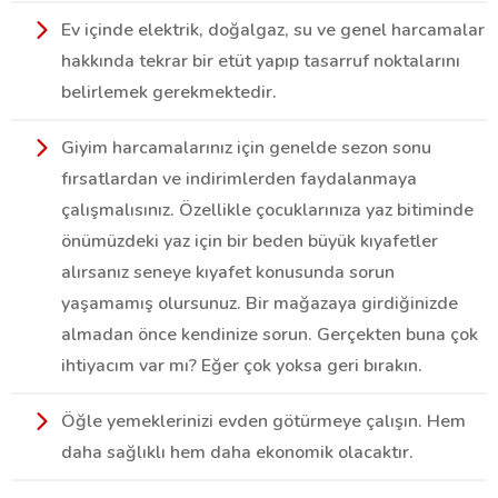
Ev içinde elektrik, doğalgaz, su ve genel harcamalar
hakkında tekrar bir etüt yapıp tasarruf noktalarını
belirlemek gerekmektedir.
Giyim harcamalarınız için genelde sezon sonu
fırsatlardan ve indirimlerden faydalanmaya
çalışmalısınız. Özellikle çocuklarınıza yaz bitiminde
önümüzdeki yaz için bir beden büyük kıyafetler
alırsanız seneye kıyafet konusunda sorun
yaşamamış olursunuz. Bir mağazaya girdiğinizde
almadan önce kendinize sorun. Gerçekten buna çok
ihtiyacım var mı? Eğer çok yoksa geri bırakın.
Öğle yemeklerinizi evden götürmeye çalışın. Hem
daha sağlıklı hem daha ekonomik olacaktır.