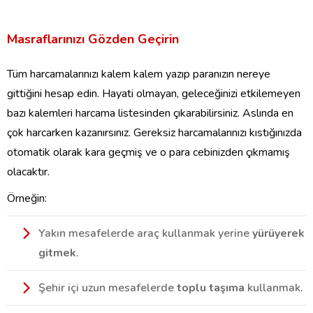
Masraflarınızı Gözden Geçirin
Tüm harcamalarınızı kalem kalem yazıp paranızın nereye
gittiğini hesap edin. Hayati olmayan, geleceğinizi etkilemeyen
bazı kalemleri harcama listesinden çıkarabilirsiniz. Aslında en
çok harcarken kazanırsınız. Gereksiz harcamalarınızı kıstığınızda
otomatik olarak kara geçmiş ve o para cebinizden çıkmamış
olacaktır.
Örneğin:
Yakın mesafelerde araç kullanmak yerine
yürüyerek
gitmek
.
Şehir içi uzun mesafelerde
toplu taşıma
kullanmak.