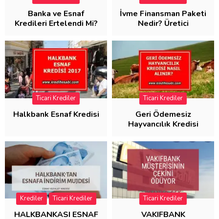
Banka ve Esnaf
İvme Finansman Paketi
Kredileri Ertelendi Mi?
Nedir? Üretici
Coronavirüs ve Mücbir
Firmalara 150 Milyon
Sebep
Kredi
Ticari Krediler
Ticari Krediler
Halkbank Esnaf Kredisi
Geri Ödemesiz
Hayvancılık Kredisi
Nasıl Alınır Şartları
Nelerdir?
Krediler
Ticari Krediler
Ticari Krediler
HALKBANKASI ESNAF
VAKIFBANK