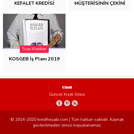
KEFALET KREDİSİ
MÜŞTERİSİNİN ÇEKİNİ
ÖDÜYOR
Ticari Krediler
KOSGEB İş Planı 2019
Güncel Kredi Sitesi
© 2014-2020 kredihesabi.com | Tüm hakları saklıdır. Kaynak
gösterilmeden izinsiz kopyalanamaz.