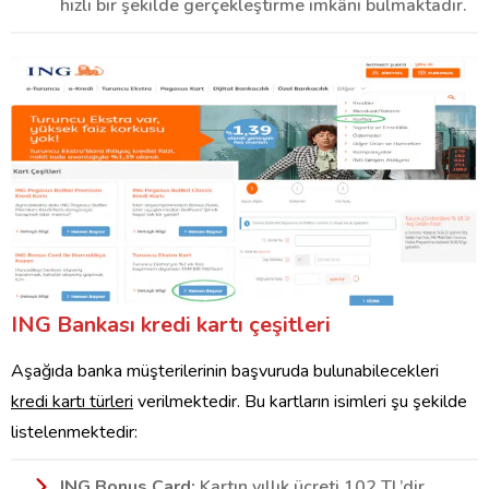
hızlı bir şekilde gerçekleştirme imkânı bulmaktadır.
ING Bankası kredi kartı çeşitleri
Aşağıda banka müşterilerinin başvuruda bulunabilecekleri
kredi kartı türleri
verilmektedir. Bu kartların isimleri şu şekilde
listelenmektedir:
ING Bonus Card:
Kartın yıllık ücreti 102 TL’dir.