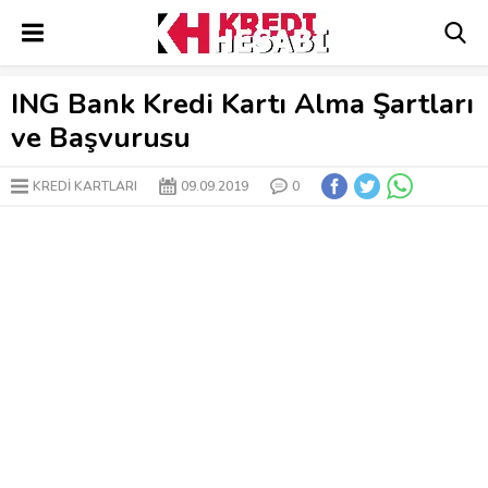
ING Bank Kredi Kartı Alma Şartları
ve Başvurusu
KREDİ KARTLARI
09.09.2019
0