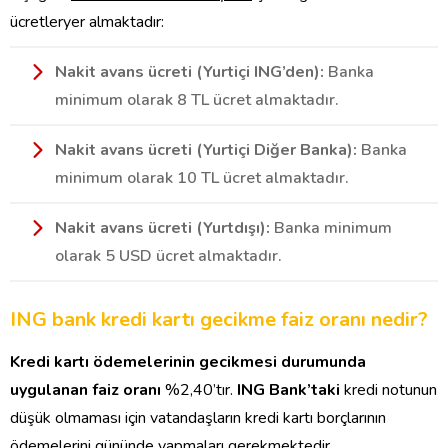
ücretleryer almaktadır:
Nakit avans ücreti (Yurtiçi ING’den):
Banka
minimum olarak 8 TL ücret almaktadır.
Nakit avans ücreti (Yurtiçi Diğer Banka):
Banka
minimum olarak 10 TL ücret almaktadır.
Nakit avans ücreti (Yurtdışı):
Banka minimum
olarak 5 USD ücret almaktadır.
ING bank kredi kartı gecikme faiz oranı nedir?
Kredi kartı ödemelerinin gecikmesi durumunda
uygulanan faiz oranı
%2,40’tır.
ING Bank’taki
kredi notunun
düşük olmaması için vatandaşların kredi kartı borçlarının
ödemelerini gününde yapmaları gerekmektedir.