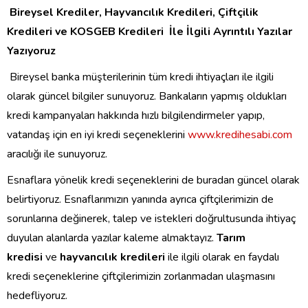
Bireysel Krediler, Hayvancılık Kredileri, Çiftçilik
Kredileri ve KOSGEB Kredileri İle İlgili Ayrıntılı Yazılar
Yazıyoruz
Bireysel banka müşterilerinin tüm kredi ihtiyaçları ile ilgili
olarak güncel bilgiler sunuyoruz. Bankaların yapmış oldukları
kredi kampanyaları hakkında hızlı bilgilendirmeler yapıp,
vatandaş için en iyi kredi seçeneklerini
www.kredihesabi.com
aracılığı ile sunuyoruz.
Esnaflara yönelik kredi seçeneklerini de buradan güncel olarak
belirtiyoruz. Esnaflarımızın yanında ayrıca çiftçilerimizin de
sorunlarına değinerek, talep ve istekleri doğrultusunda ihtiyaç
duyulan alanlarda yazılar kaleme almaktayız.
Tarım
kredisi
ve
hayvancılık kredileri
ile ilgili olarak en faydalı
kredi seçeneklerine çiftçilerimizin zorlanmadan ulaşmasını
hedefliyoruz.