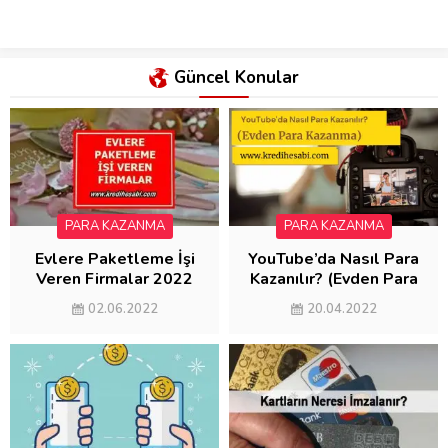
Güncel Konular
PARA KAZANMA
PARA KAZANMA
Evlere Paketleme İşi
YouTube’da Nasıl Para
Veren Firmalar 2022
Kazanılır? (Evden Para
(AYDA 5000 KAZAN)
Kazanma)
02.06.2022
20.04.2022