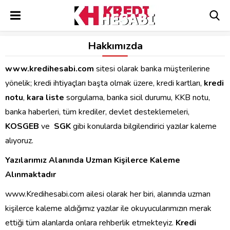
Hakkımızda
www.kredihesabi.com
sitesi olarak banka müşterilerine
yönelik; kredi ihtiyaçları başta olmak üzere, kredi kartları,
kredi
notu
,
kara liste
sorgulama, banka sicil durumu, KKB notu,
banka haberleri, tüm krediler, devlet desteklemeleri,
KOSGEB
ve
SGK
gibi konularda bilgilendirici yazılar kaleme
alıyoruz.
Yazılarımız Alanında Uzman Kişilerce Kaleme
Alınmaktadır
www.Kredihesabi.com ailesi olarak her biri, alanında uzman
kişilerce kaleme aldığımız yazılar ile okuyucularımızın merak
ettiği tüm alanlarda onlara rehberlik etmekteyiz.
Kredi