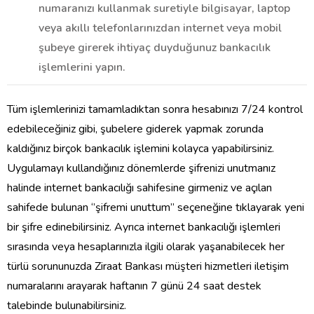
numaranızı kullanmak suretiyle bilgisayar, laptop
veya akıllı telefonlarınızdan internet veya mobil
şubeye girerek ihtiyaç duyduğunuz bankacılık
işlemlerini yapın.
Tüm işlemlerinizi tamamladıktan sonra hesabınızı 7/24 kontrol
edebileceğiniz gibi, şubelere giderek yapmak zorunda
kaldığınız birçok bankacılık işlemini kolayca yapabilirsiniz.
Uygulamayı kullandığınız dönemlerde şifrenizi unutmanız
halinde internet bankacılığı sahifesine girmeniz ve açılan
sahifede bulunan ‘’şifremi unuttum’’ seçeneğine tıklayarak yeni
bir şifre edinebilirsiniz. Ayrıca internet bankacılığı işlemleri
sırasında veya hesaplarınızla ilgili olarak yaşanabilecek her
türlü sorununuzda Ziraat Bankası müşteri hizmetleri iletişim
numaralarını arayarak haftanın 7 günü 24 saat destek
talebinde bulunabilirsiniz.