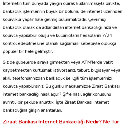
İnternetin tüm dünyada yaygın olarak kullanılmasıyla birlikte,
bankacılık işlemlerinin büyük bir bölümü de internet üzerinden
kolaylıkla yapılır hale gelmiş bulunmaktadır. Çevrimiçi
bankacılık olarak da adlandırılan internet bankacılığı, hızlı ve
kolayca yapılabilir oluşu ve kullanıcıların hesaplarını 7/24
kontrol edebilmesine olanak sağlaması sebebiyle oldukça
popüler bir hele gelmiştir.
Siz de şubelerde sıraya girmekten veya ATM’lerde vakit
kaybetmekten kurtulmak istiyorsanız, tablet, bilgisayar veya
akıllı telefonlarınızdan bankacılık ile ilgili tüm işlemlerinizi
kolayca yapabilirsiniz. Bu günkü makalemizde Ziraat Bankası
internet bankacılığı nasıl açılır? Şifre nasıl açılır konusunu
ayrıntılı bir şekilde anlattık. İşte Ziraat Bankası İnternet
bankacılığına girişin anahtarları.
Ziraat Bankası İnternet Bankacılığı Nedir? Ne Tür