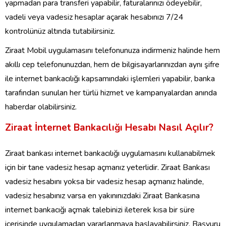
yapmadan para transferi yapabilir, faturalarınızı ödeyebilir,
vadeli veya vadesiz hesaplar açarak hesabınızı 7/24
kontrolünüz altında tutabilirsiniz.
Ziraat Mobil uygulamasını telefonunuza indirmeniz halinde hem
akıllı cep telefonunuzdan, hem de bilgisayarlarınızdan aynı şifre
ile internet bankacılığı kapsamındaki işlemleri yapabilir, banka
tarafından sunulan her türlü hizmet ve kampanyalardan anında
haberdar olabilirsiniz.
Ziraat İnternet Bankacılığı Hesabı Nasıl Açılır?
Ziraat bankası internet bankacılığı uygulamasını kullanabilmek
için bir tane vadesiz hesap açmanız yeterlidir. Ziraat Bankası
vadesiz hesabını yoksa bir vadesiz hesap açmanız halinde,
vadesiz hesabınız varsa en yakınınızdaki Ziraat Bankasına
internet bankacığı açmak talebinizi ileterek kısa bir süre
içerisinde uygulamadan yararlanmaya başlayabilirsiniz. Başvuru