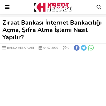
Ziraat Bankası İnternet Bankacılığı
Açma, Şifre Alma İşlemi Nasıl
Yapılır?
BANKA HESAPLARI
04.07.2020
0