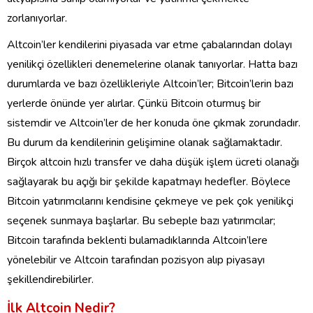
zorlanıyorlar.
Altcoin’ler kendilerini piyasada var etme çabalarından dolayı
yenilikçi özellikleri denemelerine olanak tanıyorlar. Hatta bazı
durumlarda ve bazı özellikleriyle Altcoin’ler; Bitcoin’lerin bazı
yerlerde önünde yer alırlar. Çünkü Bitcoin oturmuş bir
sistemdir ve Altcoin’ler de her konuda öne çıkmak zorundadır.
Bu durum da kendilerinin gelişimine olanak sağlamaktadır.
Birçok altcoin hızlı transfer ve daha düşük işlem ücreti olanağı
sağlayarak bu açığı bir şekilde kapatmayı hedefler. Böylece
Bitcoin yatırımcılarını kendisine çekmeye ve pek çok yenilikçi
seçenek sunmaya başlarlar. Bu sebeple bazı yatırımcılar;
Bitcoin tarafında beklenti bulamadıklarında Altcoin’lere
yönelebilir ve Altcoin tarafından pozisyon alıp piyasayı
şekillendirebilirler.
İlk Altcoin Nedir?