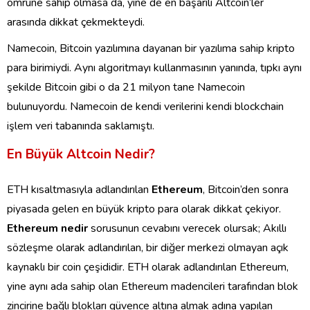
ömrüne sahip olmasa da, yine de en başarılı Altcoin’ler
arasında dikkat çekmekteydi.
Namecoin, Bitcoin yazılımına dayanan bir yazılıma sahip kripto
para birimiydi. Aynı algoritmayı kullanmasının yanında, tıpkı aynı
şekilde Bitcoin gibi o da 21 milyon tane Namecoin
bulunuyordu. Namecoin de kendi verilerini kendi blockchain
işlem veri tabanında saklamıştı.
En Büyük Altcoin Nedir?
ETH kısaltmasıyla adlandırılan
Ethereum
, Bitcoin’den sonra
piyasada gelen en büyük kripto para olarak dikkat çekiyor.
Ethereum nedir
sorusunun cevabını verecek olursak; Akıllı
sözleşme olarak adlandırılan, bir diğer merkezi olmayan açık
kaynaklı bir coin çeşididir. ETH olarak adlandırılan Ethereum,
yine aynı ada sahip olan Ethereum madencileri tarafından blok
zincirine bağlı blokları güvence altına almak adına yapılan