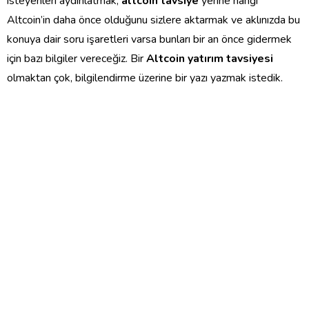
isteyenleri aydınlatmak,
altcoin
tavsiye
yerine hangi
Altcoin’in daha önce olduğunu sizlere aktarmak ve aklınızda bu
konuya dair soru işaretleri varsa bunları bir an önce gidermek
için bazı bilgiler vereceğiz. Bir
Altcoin yatırım tavsiyesi
olmaktan çok, bilgilendirme üzerine bir yazı yazmak istedik.