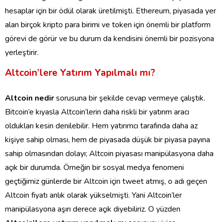
hesaplar için bir ödül olarak üretilmişti. Ethereum, piyasada yer
alan birçok kripto para birimi ve token için önemli bir platform
görevi de görür ve bu durum da kendisini önemli bir pozisyona
yerleştirir.
Altcoin’lere Yatırım Yapılmalı mı?
Altcoin
nedir
sorusuna bir şekilde cevap vermeye çalıştık.
Bitcoin’e kıyasla Altcoin’lerin daha riskli bir yatırım aracı
oldukları kesin denilebilir. Hem yatırımcı tarafında daha az
kişiye sahip olması, hem de piyasada düşük bir piyasa payına
sahip olmasından dolayı; Altcoin piyasası manipülasyona daha
açık bir durumda. Örneğin bir sosyal medya fenomeni
geçtiğimiz günlerde bir Altcoin için tweet atmış, o adı geçen
Altcoin fiyatı anlık olarak yükselmişti. Yani Altcoin’ler
manipülasyona aşırı derece açık diyebiliriz. O yüzden