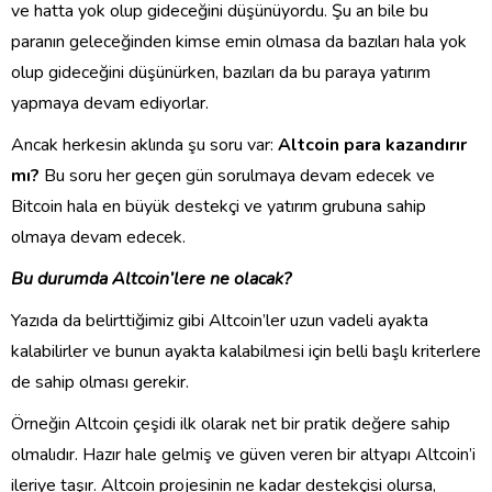
ve hatta yok olup gideceğini düşünüyordu. Şu an bile bu
paranın geleceğinden kimse emin olmasa da bazıları hala yok
olup gideceğini düşünürken, bazıları da bu paraya yatırım
yapmaya devam ediyorlar.
Ancak herkesin aklında şu soru var:
Altcoin para kazandırır
mı?
Bu soru her geçen gün sorulmaya devam edecek ve
Bitcoin hala en büyük destekçi ve yatırım grubuna sahip
olmaya devam edecek.
Bu durumda Altcoin’lere ne olacak?
Yazıda da belirttiğimiz gibi Altcoin’ler uzun vadeli ayakta
kalabilirler ve bunun ayakta kalabilmesi için belli başlı kriterlere
de sahip olması gerekir.
Örneğin Altcoin çeşidi ilk olarak net bir pratik değere sahip
olmalıdır. Hazır hale gelmiş ve güven veren bir altyapı Altcoin’i
ileriye taşır. Altcoin projesinin ne kadar destekçisi olursa,