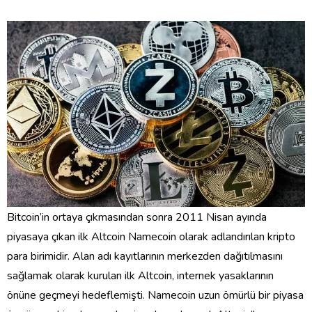
Bitcoin’in ortaya çıkmasından sonra 2011 Nisan ayında
piyasaya çıkan ilk Altcoin Namecoin olarak adlandırılan kripto
para birimidir. Alan adı kayıtlarının merkezden dağıtılmasını
sağlamak olarak kurulan ilk Altcoin, internek yasaklarının
önüne geçmeyi hedeflemişti. Namecoin uzun ömürlü bir piyasa