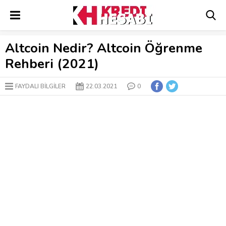
Altcoin Nedir? Altcoin Öğrenme
Rehberi (2021)
FAYDALI BİLGİLER
22.03.2021
0