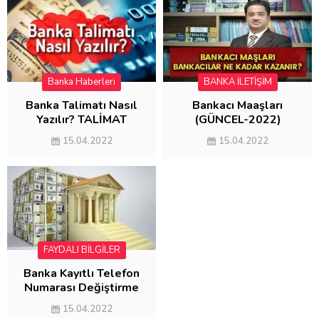
Banka Haberleri
BANKA İLETİŞİM
Banka Talimatı Nasıl
Bankacı Maaşları
Yazılır? TALİMAT
(GÜNCEL-2022)
ÖRNEĞİ
15.04.2022
15.04.2022
FAYDALI BİLGİLER
Banka Kayıtlı Telefon
Numarası Değiştirme
2022 (3 YÖNTEM)
15.04.2022