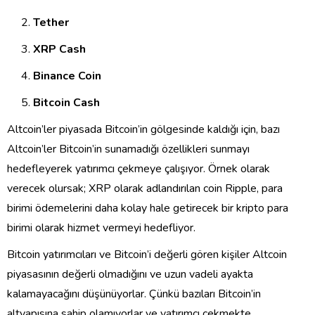
Tether
XRP Cash
Binance Coin
Bitcoin Cash
Altcoin’ler piyasada Bitcoin’in gölgesinde kaldığı için, bazı
Altcoin’ler Bitcoin’in sunamadığı özellikleri sunmayı
hedefleyerek yatırımcı çekmeye çalışıyor. Örnek olarak
verecek olursak; XRP olarak adlandırılan coin Ripple, para
birimi ödemelerini daha kolay hale getirecek bir kripto para
birimi olarak hizmet vermeyi hedefliyor.
Bitcoin yatırımcıları ve Bitcoin’i değerli gören kişiler Altcoin
piyasasının değerli olmadığını ve uzun vadeli ayakta
kalamayacağını düşünüyorlar. Çünkü bazıları Bitcoin’in
altyapısına sahip olamıyorlar ve yatırımcı çekmekte