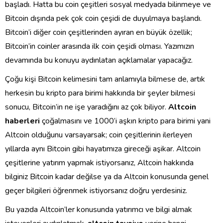
başladı. Hatta bu coin çeşitleri sosyal medyada bilinmeye ve
Bitcoin dışında pek çok coin çeşidi de duyulmaya başlandı.
Bitcoin’i diğer coin çeşitlerinden ayıran en büyük özellik;
Bitcoin’in coinler arasında ilk coin çeşidi olması. Yazımızın
devamında bu konuyu aydınlatan açıklamalar yapacağız.
Çoğu kişi Bitcoin kelimesini tam anlamıyla bilmese de, artık
herkesin bu kripto para birimi hakkında bir şeyler bilmesi
sonucu, Bitcoin’in ne işe yaradığını az çok biliyor.
Altcoin
haberleri
çoğalmasını ve 1000’i aşkın kripto para birimi yani
Altcoin olduğunu varsayarsak; coin çeşitlerinin ilerleyen
yıllarda aynı Bitcoin gibi hayatımıza gireceği aşikar. Altcoin
çeşitlerine yatırım yapmak istiyorsanız, Altcoin hakkında
bilginiz Bitcoin kadar değilse ya da Altcoin konusunda genel
geçer bilgileri öğrenmek istiyorsanız doğru yerdesiniz.
Bu yazıda Altcoin’ler konusunda yatırımcı ve bilgi almak