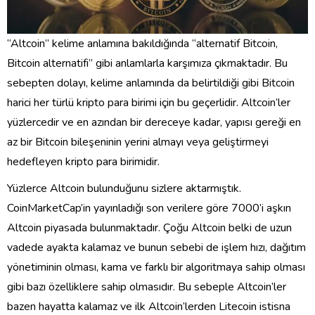
“Altcoin” kelime anlamına bakıldığında “alternatif Bitcoin,
Bitcoin alternatifi” gibi anlamlarla karşımıza çıkmaktadır. Bu
sebepten dolayı, kelime anlamında da belirtildiği gibi Bitcoin
harici her türlü kripto para birimi için bu geçerlidir. Altcoin’ler
yüzlercedir ve en azından bir dereceye kadar, yapısı gereği en
az bir Bitcoin bileşeninin yerini almayı veya geliştirmeyi
hedefleyen kripto para birimidir.
Yüzlerce Altcoin bulunduğunu sizlere aktarmıştık.
CoinMarketCap’in yayınladığı son verilere göre 7000’i aşkın
Altcoin piyasada bulunmaktadır. Çoğu Altcoin belki de uzun
vadede ayakta kalamaz ve bunun sebebi de işlem hızı, dağıtım
yönetiminin olması, kama ve farklı bir algoritmaya sahip olması
gibi bazı özelliklere sahip olmasıdır. Bu sebeple Altcoin’ler
bazen hayatta kalamaz ve ilk Altcoin’lerden Litecoin istisna