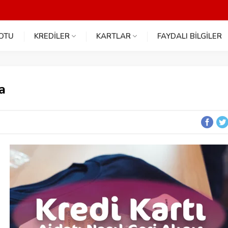
NOTU
KREDİLER
KARTLAR
FAYDALI BİLGİLER
a