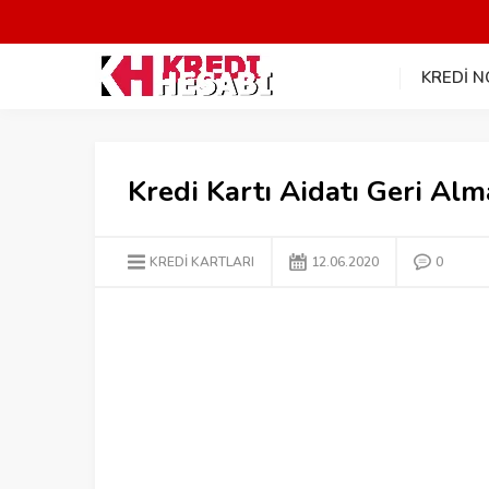
KREDİ 
Kredi Kartı Aidatı Geri Alm
KREDİ KARTLARI
12.06.2020
0