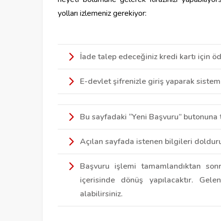
yolları izlemeniz gerekiyor:
İade talep edeceğiniz kredi kartı için 
E-devlet şifrenizle giriş yaparak siste
Bu sayfadaki “Yeni Başvuru” butonuna t
Açılan sayfada istenen bilgileri doldur
Başvuru işlemi tamamlandıktan son
içerisinde dönüş yapılacaktır. Gelen
alabilirsiniz.