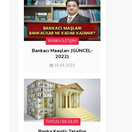
BANKA İLETİŞİM
Bankacı Maaşları (GÜNCEL-
2022)
15.04.2022
FAYDALI BİLGİLER
Banka Kayıtlı Telefon