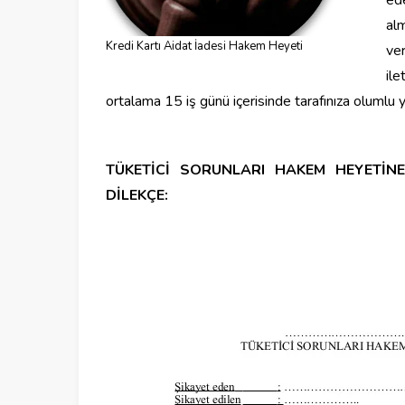
ede
al
Kredi Kartı Aidat İadesi Hakem Heyeti
ve
ile
ortalama 15 iş günü içerisinde tarafınıza olumlu
TÜKETİCİ SORUNLARI HAKEM HEYETİNE
DİLEKÇE: