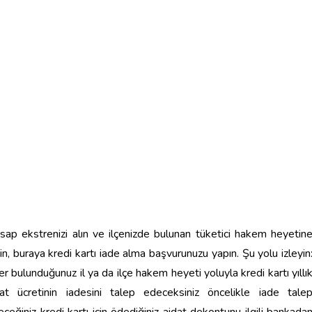
sap ekstrenizi alın ve ilçenizde bulunan tüketici hakem heyetin
in, buraya kredi kartı iade alma başvurunuzu yapın.
Şu yolu izleyin
r bulunduğunuz il ya da ilçe hakem heyeti yoluyla kredi kartı yıllı
dat ücretinin iadesini talep edeceksiniz öncelikle iade tale