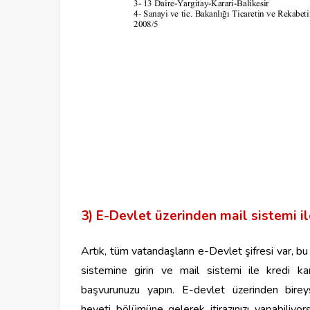
3)
E-Devlet üzerinden mail sistemi i
Artık, tüm vatandaşların e-Devlet şifresi var, bu 
sistemine girin ve mail
sistemi ile kredi ka
başvurunuzu yapın.
E-devlet üzerinden bire
heyeti bölümüne gelerek itirazınızı yapabiliyor