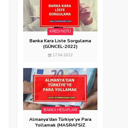
KREDİ NOTU
Banka Kara Liste Sorgulama
(GÜNCEL-2022)
17.04.2022
e
:
BANKA HESAPLARI
k
Almanya’dan Türkiye’ye Para
p
Yollamak (MASRAFSIZ