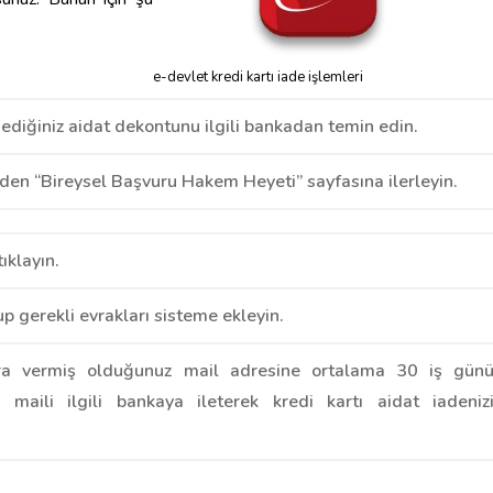
e-devlet kredi kartı iade işlemleri
ödediğiniz aidat dekontunu ilgili bankadan temin edin.
mden “Bireysel Başvuru Hakem Heyeti” sayfasına ilerleyin.
ıklayın.
up gerekli evrakları sisteme ekleyin.
ra vermiş olduğunuz mail adresine ortalama 30 iş gün
 maili ilgili bankaya ileterek kredi kartı aidat iadeniz