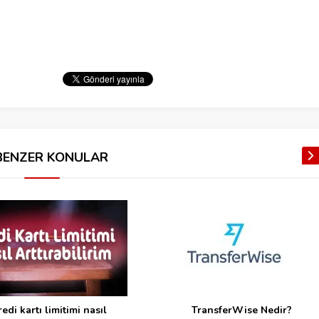
BENZER KONULAR
redi kartı limitimi nasıl
TransferWise Nedir?