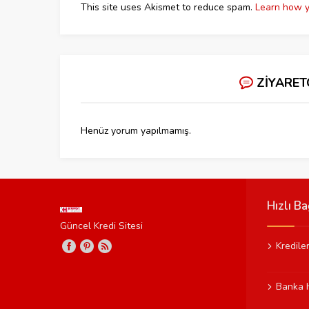
This site uses Akismet to reduce spam.
Learn how y
ZİYARET
Henüz yorum yapılmamış.
Hızlı Ba
Güncel Kredi Sitesi
Kredile
Banka 