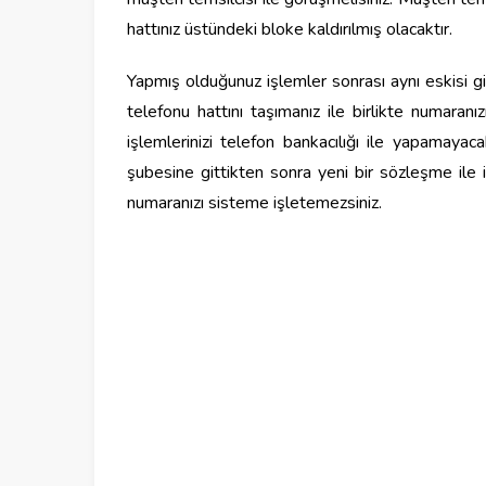
hattınız üstündeki bloke kaldırılmış olacaktır.
Yapmış olduğunuz işlemler sonrası aynı eskisi gib
telefonu hattını taşımanız ile birlikte numar
işlemlerinizi telefon bankacılığı ile yapamaya
şubesine gittikten sonra yeni bir sözleşme ile
numaranızı sisteme işletemezsiniz.