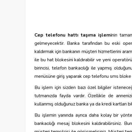
Cep telefonu hattı taşıma işlemi
nin tamam
gelmeyecektir. Banka tarafından bu eski opera
kaldırmak için bankanın müşteri hizmetlerini arama
ile bu hat blokesini kaldırabilir ve yeni operat
birincisi, telefon bankacılığı ile yapmış olduğun
menüsüne giriş yaparak cep telefonu sms bloke
Bu işlem için sizden bazı özel bilgiler isteneceği
tutmanızda fayda vardır. Özellikle de annenizi
kullanmış olduğunuz banka ya da kredi kartları bilg
Bu işlemin yanında ayrıca daha kolay bir yönte
bankacılığı mesaj blokesini kaldırabilirsiniz. B
müşteri temsilcisi ile görüşmelisiniz. Müşteri tem