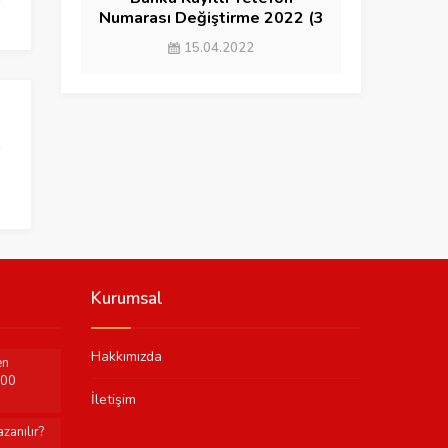
Numarası Değiştirme 2022 (3
YÖNTEM)
15.04.2022
Kurumsal
Hakkımızda
en
000
İletişim
zanılır?