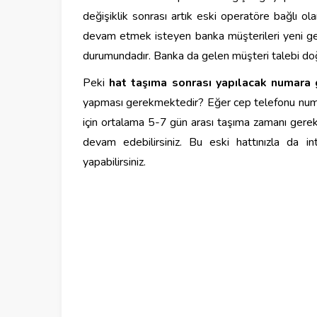
değişiklik sonrası artık eski operatöre bağlı o
devam etmek isteyen banka müşterileri yeni geç
durumundadır. Banka da gelen müşteri talebi do
Peki
hat taşıma sonrası yapılacak numara g
yapması gerekmektedir? Eğer cep telefonu numara
için ortalama 5-7 gün arası taşıma zamanı gereke
devam edebilirsiniz. Bu eski hattınızla da inte
yapabilirsiniz.