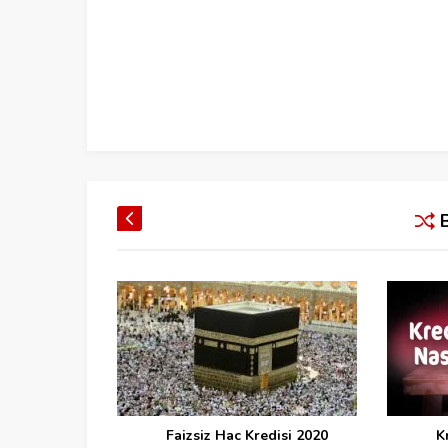
 Yapma
Faizsiz Hac Kredisi 2020
K