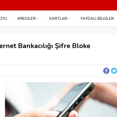
NOTU
KREDİLER
KARTLAR
FAYDALI BİLGİLER
rnet Bankacılığı Şifre Bloke