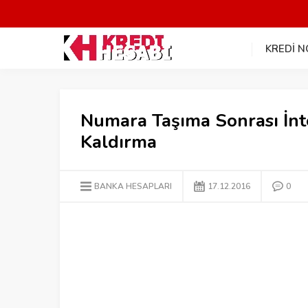
KREDİ 
Numara Taşıma Sonrası İnte
Kaldırma
BANKA HESAPLARI
17.12.2016
0