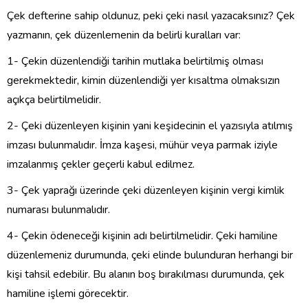
Çek defterine sahip oldunuz, peki çeki nasıl yazacaksınız? Çek
yazmanın, çek düzenlemenin da belirli kuralları var:
1- Çekin düzenlendiği tarihin mutlaka belirtilmiş olması
gerekmektedir, kimin düzenlendiği yer kısaltma olmaksızın
açıkça belirtilmelidir.
2- Çeki düzenleyen kişinin yani keşidecinin el yazısıyla atılmış
imzası bulunmalıdır. İmza kaşesi, mühür veya parmak iziyle
imzalanmış çekler geçerli kabul edilmez.
3- Çek yaprağı üzerinde çeki düzenleyen kişinin vergi kimlik
numarası bulunmalıdır.
4- Çekin ödeneceği kişinin adı belirtilmelidir. Çeki hamiline
düzenlemeniz durumunda, çeki elinde bulunduran herhangi bir
kişi tahsil edebilir. Bu alanın boş bırakılması durumunda, çek
hamiline işlemi görecektir.