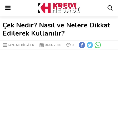
Çek Nedir? Nasıl ve Nelere Dikkat
Edilerek Kullanılır?
FAYDALI BİLGİLER
04.06.2020
0