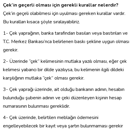
Çek’in geçerli olması için gerekli kurallar nelerdir?
Çek’in geçeli olabilmesi için uyulması gereken kurallar vardır.
Bu kuralları kısaca şöyle sıralayabiliriz.
1- Çek yaprağının, banka tarafından basılan veya bastırılan ve
T.C. Merkez Bankası’nca belirlenen baskı şekline uygun olması
gerekir.
2- Üzerinde “çek” kelimesinin mutlaka yazılı olması, eğer çek
kelimesi yabancı bir dilde yazılıysa, bu kelimenin ilgili dildeki
karşılığının mutlaka “çek” olması gerekir.
3- Çek yaprağı üzerinde, ait olduğu bankanın adının, hesabın
bulunduğu şubenin adının ve çeki düzenleyen kişinin hesap
numarasının bulunması gereklidir.
4- Çek üzerinde, belirtilen meblağın ödemesini
engelleyebilecek bir kayıt veya şartın bulunmaması gerekir