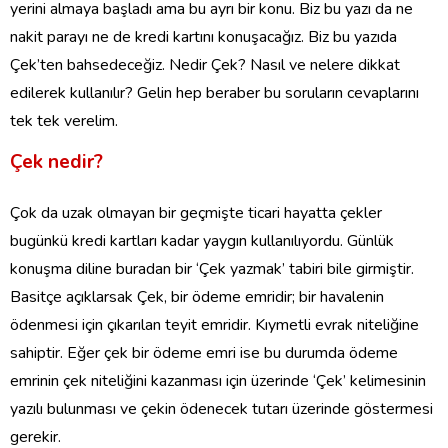
yerini almaya başladı ama bu ayrı bir konu. Biz bu yazı da ne
nakit parayı ne de kredi kartını konuşacağız. Biz bu yazıda
Çek’ten bahsedeceğiz. Nedir Çek? Nasıl ve nelere dikkat
edilerek kullanılır? Gelin hep beraber bu soruların cevaplarını
tek tek verelim.
Çek nedir?
Çok da uzak olmayan bir geçmişte ticari hayatta çekler
bugünkü kredi kartları kadar yaygın kullanılıyordu. Günlük
konuşma diline buradan bir ‘Çek yazmak’ tabiri bile girmiştir.
Basitçe açıklarsak Çek, bir ödeme emridir; bir havalenin
ödenmesi için çıkarılan teyit emridir. Kıymetli evrak niteliğine
sahiptir. Eğer çek bir ödeme emri ise bu durumda ödeme
emrinin çek niteliğini kazanması için üzerinde ‘Çek’ kelimesinin
yazılı bulunması ve çekin ödenecek tutarı üzerinde göstermesi
gerekir.