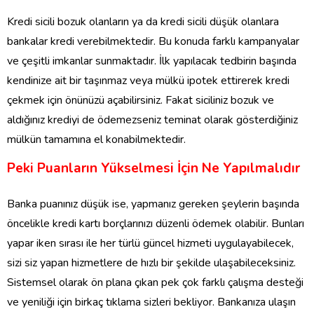
Kredi sicili bozuk olanların ya da kredi sicili düşük olanlara
bankalar kredi verebilmektedir. Bu konuda farklı kampanyalar
ve çeşitli imkanlar sunmaktadır. İlk yapılacak tedbirin başında
kendinize ait bir taşınmaz veya mülkü ipotek ettirerek kredi
çekmek için önünüzü açabilirsiniz. Fakat siciliniz bozuk ve
aldığınız krediyi de ödemezseniz teminat olarak gösterdiğiniz
mülkün tamamına el konabilmektedir.
Peki Puanların Yükselmesi İçin Ne Yapılmalıdır
Banka puanınız düşük ise, yapmanız gereken şeylerin başında
öncelikle kredi kartı borçlarınızı düzenli ödemek olabilir. Bunları
yapar iken sırası ile her türlü güncel hizmeti uygulayabilecek,
sizi siz yapan hizmetlere de hızlı bir şekilde ulaşabileceksiniz.
Sistemsel olarak ön plana çıkan pek çok farklı çalışma desteği
ve yeniliği için birkaç tıklama sizleri bekliyor. Bankanıza ulaşın