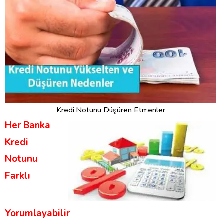
Kredi Notunu Düşüren Etmenler
Her Banka
Kredi
Notunu
Farklı
Yorumlayabilir