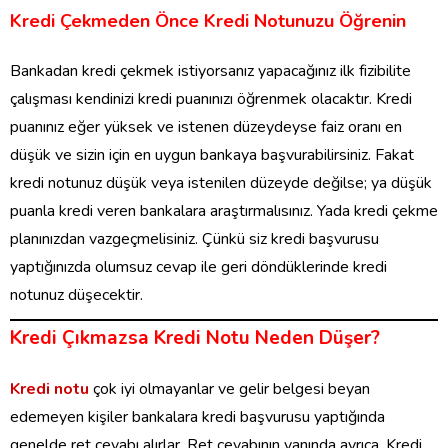
Kredi Çekmeden Önce Kredi Notunuzu Öğrenin
Bankadan kredi çekmek istiyorsanız yapacağınız ilk fizibilite
çalışması kendinizi kredi puanınızı öğrenmek olacaktır. Kredi
puanınız eğer yüksek ve istenen düzeydeyse faiz oranı en
düşük ve sizin için en uygun bankaya başvurabilirsiniz. Fakat
kredi notunuz düşük veya istenilen düzeyde değilse; ya düşük
puanla kredi veren bankalara araştırmalısınız. Yada kredi çekme
planınızdan vazgeçmelisiniz. Çünkü siz kredi başvurusu
yaptığınızda olumsuz cevap ile geri döndüklerinde kredi
notunuz düşecektir.
Kredi Çıkmazsa Kredi Notu Neden Düşer?
Kredi notu
çok iyi olmayanlar ve gelir belgesi beyan
edemeyen kişiler bankalara kredi başvurusu yaptığında
genelde ret cevabı alırlar. Ret cevabının yanında ayrıca, Kredi