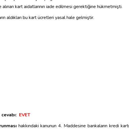
 alınan kart aidatlarının iade edilmesi gerektiğine hükmetmişti.
 aldıkları bu kart ücretleri yasal hale gelmiştir.
 cevabı:
EVET
orunması
hakkındaki kanunun 4. Maddesine bankaların kredi kart