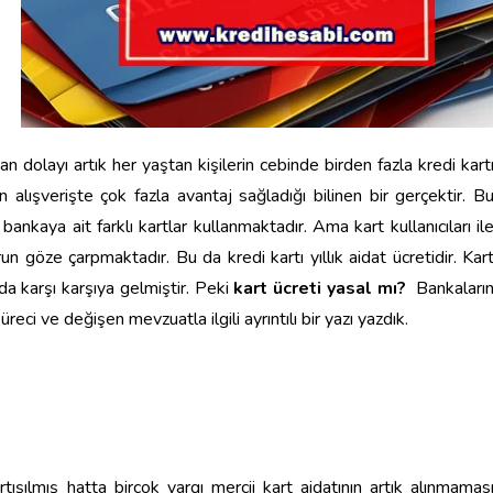
n dolayı artık her yaştan kişilerin cebinde birden fazla kredi kart
 alışverişte çok fazla avantaj sağladığı bilinen bir gerçektir. B
ankaya ait farklı kartlar kullanmaktadır. Ama kart kullanıcıları il
un göze çarpmaktadır. Bu da kredi kartı yıllık aidat ücretidir. Kar
ada karşı karşıya gelmiştir. Peki
kart ücreti yasal mı?
Bankaları
üreci ve değişen mevzuatla ilgili ayrıntılı bir yazı yazdık.
tışılmış hatta birçok yargı mercii kart aidatının artık alınmamas