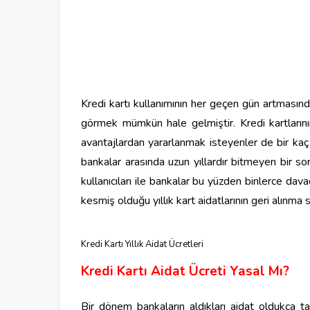
Kredi kartı kullanımının her geçen gün artmasında
görmek mümkün hale gelmiştir. Kredi kartlarının
avantajlardan yararlanmak isteyenler de bir kaç b
bankalar arasında uzun yıllardır bitmeyen bir sor
kullanıcıları ile bankalar bu yüzden binlerce dav
kesmiş olduğu yıllık kart aidatlarının geri alınma s
Kredi Kartı Yıllık Aidat Ücretleri
Kredi Kartı Aidat Ücreti Yasal Mı?
Bir dönem bankaların aldıkları aidat oldukça tar