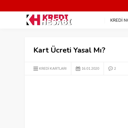
KREDİ 
Kart Ücreti Yasal Mı?
KREDİ KARTLARI
16.01.2020
2