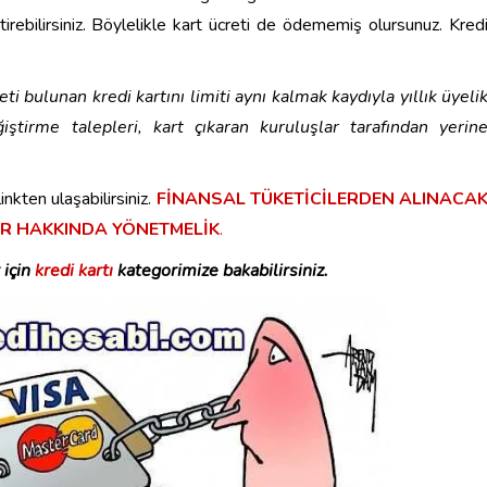
tirebilirsiniz. Böylelikle kart ücreti de ödememiş olursunuz. Kred
reti bulunan kredi kartını limiti aynı kalmak kaydıyla yıllık üyeli
iştirme talepleri, kart çıkaran kuruluşlar tarafından yerin
inkten ulaşabilirsiniz.
FİNANSAL TÜKETİCİLERDEN ALINACA
AR HAKKINDA YÖNETMELİK
.
 için
kredi kartı
kategorimize bakabilirsiniz.