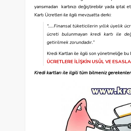
yansımadan kartınızı değiştirebilir yada iptal et
Kartı Ücretleri ile ilgili mevzuatta derki:
“…..Finansal tüketicilerin yıllık üyelik üc
ücreti bulunmayan kredi kartı ile değ
getirilmek zorundadır.”
Kredi Kartları ile ilgili son yönetmeliğe bu l
ÜCRETLERE İLİŞKİN USÛL VE ESASL
Kredi kartları ile ilgili tüm bilmeniz gerekenler