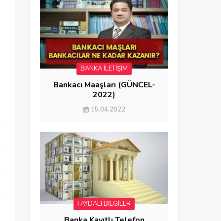
BANKA İLETİŞİM
Bankacı Maaşları (GÜNCEL-
2022)
15.04.2022
FAYDALI BİLGİLER
Banka Kayıtlı Telefon