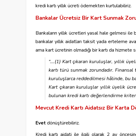
kredi kartı yıllık ücreti ödemekten kurtulabiliriz.
Bankalar Ücretsiz Bir Kart Sunmak Zo
Bankaların yıllık ücretleri yasal hale gelmesi ile 
bankalar yıllık aidatları taksit yada erteleme av
ama kart ücretinin olmadığı bir kartı da hizmete 
“….(1) Kart çıkaran kuruluşlar, yıllık üye
kartı türü sunmak zorundadır. Finansal tü
kuruluşlarca reddedilmesi hâlinde, bu baş
Kart çıkaran kuruluşlar yıllık üyelik ücre
bulunan kredi kartı değerlendirme krite
Mevcut Kredi Kartı Aidatsız Bir Karta D
Evet
dönüştürebiliriz.
Kredi kartı aidati ile ilgili olarak 2 ay öncesind