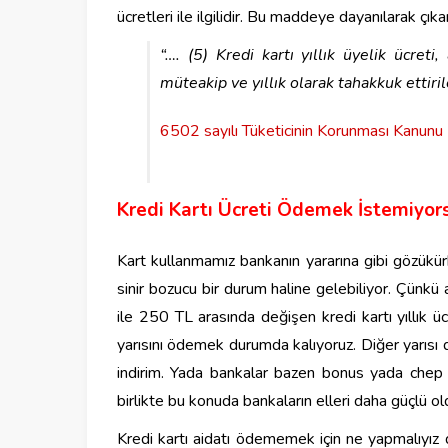
ücretleri ile ilgilidir. Bu maddeye dayanılarak ç
“…. (5) Kredi kartı yıllık üyelik ücreti,
müteakip ve yıllık olarak tahakkuk ettirile
6502 sayılı Tüketicinin Korunması Kanun
Kredi Kartı Ücreti Ödemek İstemiyor
Kart kullanmamız bankanın yararına gibi gözükü
sinir bozucu bir durum haline gelebiliyor. Çünk
ile 250 TL arasında değişen kredi kartı yıllık 
yarısını ödemek durumda kalıyoruz. Diğer yarısı
indirim. Yada bankalar bazen bonus yada chep p
birlikte bu konuda bankaların elleri daha güçlü ol
Kredi kartı aidatı ödememek için ne yapmalıyız d