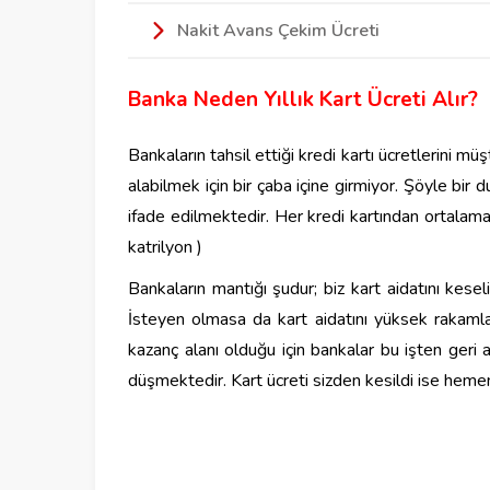
Nakit Avans Çekim Ücreti
Banka Neden Yıllık Kart Ücreti Alır?
Bankaların tahsil ettiği kredi kartı ücretlerini mü
alabilmek için bir çaba içine girmiyor. Şöyle bir
ifade edilmektedir. Her kredi kartından ortalam
katrilyon )
Bankaların mantığı şudur; biz kart aidatını kese
İsteyen olmasa da kart aidatını yüksek rakam
kazanç alanı olduğu için bankalar bu işten geri
düşmektedir. Kart ücreti sizden kesildi ise hemen 