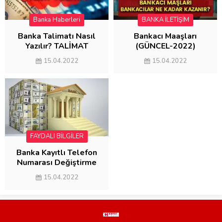
Banka Haberleri
BANKA İLETİŞİM
Banka Talimatı Nasıl
Bankacı Maaşları
Yazılır? TALİMAT
(GÜNCEL-2022)
ÖRNEĞİ
15.04.2022
15.04.2022
FAYDALI BİLGİLER
Banka Kayıtlı Telefon
Numarası Değiştirme
2022 (3 YÖNTEM)
15.04.2022