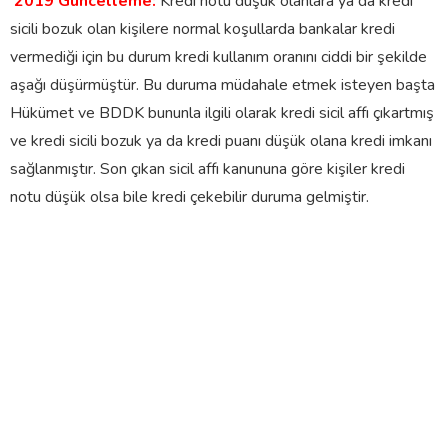
2019 Güncelleme:
Kredi notu düşük olanlara ya da kredi
sicili bozuk olan kişilere normal koşullarda bankalar kredi
vermediği için bu durum kredi kullanım oranını ciddi bir şekilde
aşağı düşürmüştür. Bu duruma müdahale etmek isteyen başta
Hükümet ve BDDK bununla ilgili olarak kredi sicil affı çıkartmış
ve kredi sicili bozuk ya da kredi puanı düşük olana kredi imkanı
sağlanmıştır. Son çıkan sicil affı kanununa göre kişiler kredi
notu düşük olsa bile kredi çekebilir duruma gelmiştir.