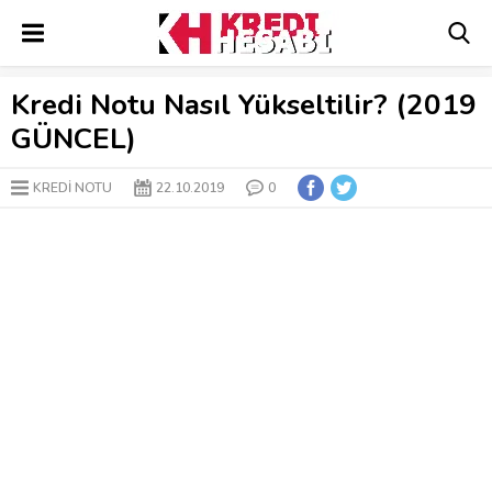
Kredi Notu Nasıl Yükseltilir? (2019
GÜNCEL)
KREDİ NOTU
22.10.2019
0