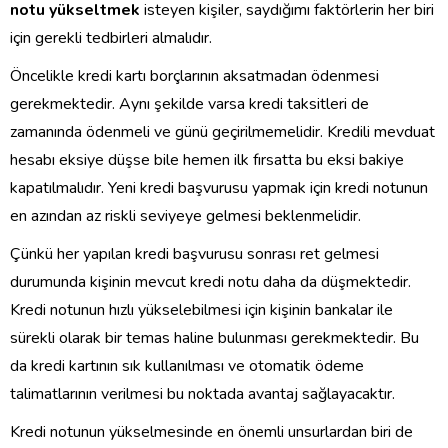
notu yükseltmek
isteyen kişiler, saydığımı faktörlerin her biri
için gerekli tedbirleri almalıdır.
Öncelikle kredi kartı borçlarının aksatmadan ödenmesi
gerekmektedir. Aynı şekilde varsa kredi taksitleri de
zamanında ödenmeli ve günü geçirilmemelidir. Kredili mevduat
hesabı eksiye düşse bile hemen ilk fırsatta bu eksi bakiye
kapatılmalıdır. Yeni kredi başvurusu yapmak için kredi notunun
en azından az riskli seviyeye gelmesi beklenmelidir.
Çünkü her yapılan kredi başvurusu sonrası ret gelmesi
durumunda kişinin mevcut kredi notu daha da düşmektedir.
Kredi notunun hızlı yükselebilmesi için kişinin bankalar ile
sürekli olarak bir temas haline bulunması gerekmektedir. Bu
da kredi kartının sık kullanılması ve otomatik ödeme
talimatlarının verilmesi bu noktada avantaj sağlayacaktır.
Kredi notunun yükselmesinde en önemli unsurlardan biri de