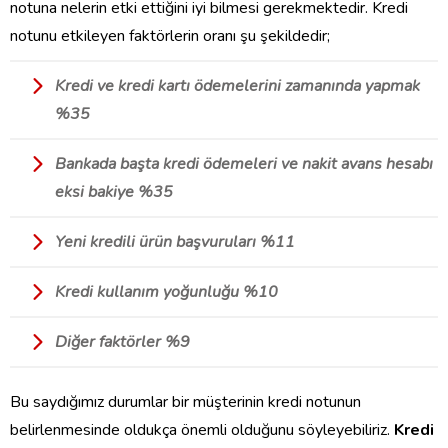
notuna nelerin etki ettiğini iyi bilmesi gerekmektedir. Kredi
notunu etkileyen faktörlerin oranı şu şekildedir;
Kredi ve kredi kartı ödemelerini zamanında yapmak
%35
Bankada başta kredi ödemeleri ve nakit avans hesabı
eksi bakiye %35
Yeni kredili ürün başvuruları %11
Kredi kullanım yoğunluğu %10
Diğer faktörler %9
Bu saydığımız durumlar bir müşterinin kredi notunun
belirlenmesinde oldukça önemli olduğunu söyleyebiliriz.
Kredi