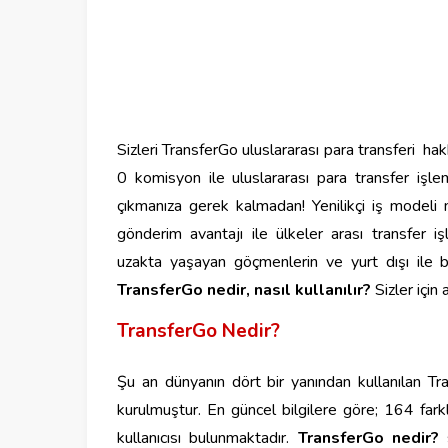
Sizleri TransferGo uluslararası para transferi ha
0 komisyon ile uluslararası para transfer işlem
çıkmanıza gerek kalmadan! Yenilikçi iş modeli
gönderim avantajı ile ülkeler arası transfer işl
uzakta yaşayan göçmenlerin ve yurt dışı ile bağ
TransferGo nedir, nasıl kullanılır?
Sizler için 
TransferGo Nedir?
Şu an dünyanın dört bir yanından kullanılan T
kurulmuştur. En güncel bilgilere göre; 164 fark
kullanıcısı bulunmaktadır.
TransferGo nedir?
s