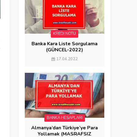
KREDİ NOTU
k
Banka Kara Liste Sorgulama
n
(GÜNCEL-2022)
17.04.2022
BANKA HESAPLARI
Almanya’dan Türkiye’ye Para
Yollamak (MASRAFSIZ