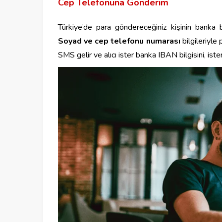
Cep Telefonuna Gönderim
Türkiye’de para göndereceğiniz kişinin banka
Soyad ve cep telefonu numarası
bilgileriyle
SMS gelir ve alıcı ister banka IBAN bilgisini, isters