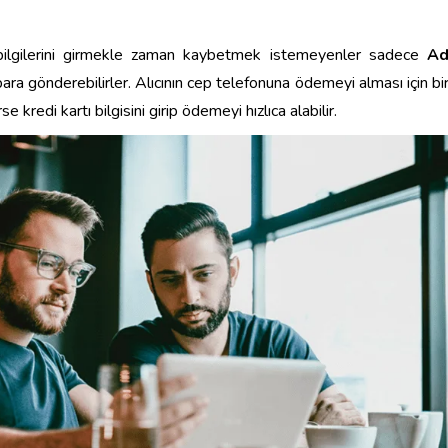
 bilgilerini girmekle zaman kaybetmek istemeyenler sadece
A
 para gönderebilirler. Alıcının cep telefonuna ödemeyi alması için bi
e kredi kartı bilgisini girip ödemeyi hızlıca alabilir.