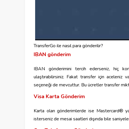
TransferGo ile nasıl para gönderilir?
IBAN gönderim
IBAN gönderimini tercih ederseniz, hiç ko
ulaştırabilirsiniz. Fakat transfer için aceleni
seçeneği de mevcuttur. Bu ücretler transfer mikt
Visa Karta Gönderim
Karta olan gönderimlerde ise Mastercard® ya 
isterseniz de mesai saatleri dışında bile saniyele