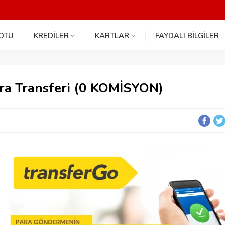
NOTU
KREDİLER
KARTLAR
FAYDALI BİLGİLER
ara Transferi (0 KOMİSYON)