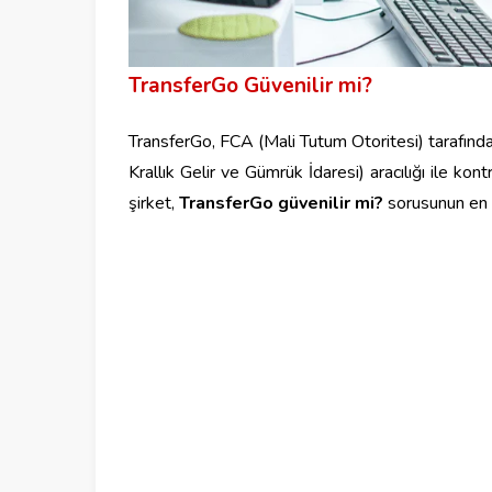
TransferGo Güvenilir mi?
TransferGo, FCA (Mali Tutum Otoritesi) tarafınd
Krallık Gelir ve Gümrük İdaresi) aracılığı ile kon
şirket,
TransferGo güvenilir mi?
sorusunun en g