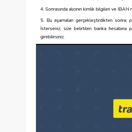
Sonrasında alıcının kimlik bilgileri ve IBAN 
Bu aşamaları gerçekleştirdikten sonra; pa
İsterseniz; size belirtilen banka hesabına pa
girebilirsiniz.