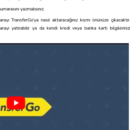
numarasını yazmalısınız.
rayı TransferGo’ya nasıl aktaracağınız kısmı önünüze çıkacaktır
rayı yatırabilir ya da kendi kredi veya banka kartı bilgileriniz