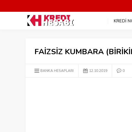
KREDİ 
FAİZSİZ KUMBARA (BİRİK
BANKA HESAPLARI
12.10.2019
0