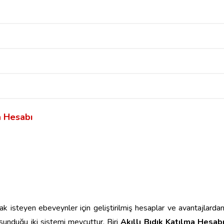
a Hesabı
ak isteyen ebeveynler için geliştirilmiş hesaplar ve avantajlarda
sunduğu iki sistemi mevcuttur. Biri
Akıllı Bıdık Katılma Hesab