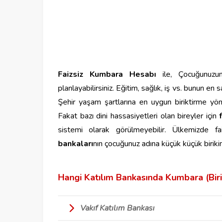
Faizsiz Kumbara Hesabı
ile, Çocuğunuzu
planlayabilirsiniz. Eğitim, sağlık, iş vs. bunun en
Şehir yaşam şartlarına en uygun biriktirme yön
Fakat bazı dini hassasiyetleri olan bireyler için
sistemi olarak görülmeyebilir. Ülkemizde fai
bankaları
nın çocuğunuz adına küçük küçük birikim
Hangi Katılım Bankasında Kumbara (Biri
Vakıf Katılım Bankası