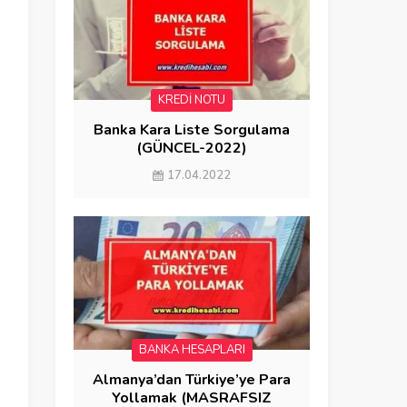
,
KREDİ NOTU
ş
Banka Kara Liste Sorgulama
(GÜNCEL-2022)
17.04.2022
BANKA HESAPLARI
Almanya’dan Türkiye’ye Para
Yollamak (MASRAFSIZ