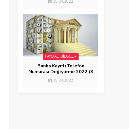
15.04.2022
e
ş
FAYDALI BİLGİLER
Banka Kayıtlı Telefon
Numarası Değiştirme 2022 (3
YÖNTEM)
15.04.2022
z
n