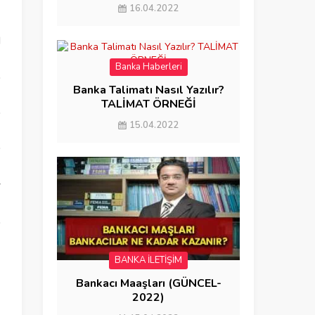
GEREKENLER)
16.04.2022
N
Banka Haberleri
Banka Talimatı Nasıl Yazılır?
TALİMAT ÖRNEĞİ
15.04.2022
n
r
BANKA İLETİŞİM
Bankacı Maaşları (GÜNCEL-
2022)