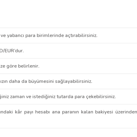
ve yabancı para birimlerinde açtırabilirsiniz.
SD/EUR’dur.
e göre belirlenir.
ızın daha da büyümesini sağlayabilirsiniz.
iniz zaman ve istediğiniz tutarda para çekebilirsiniz.
daki kâr payı hesabı ana paranın kalan bakiyesi üzerinde