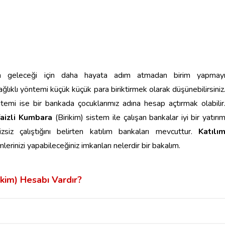
n geleceği için daha hayata adım atmadan birim yapmay
 sağlıklı yöntemi küçük küçük para biriktirmek olarak düşünebilirsiniz
temi ise bir bankada çocuklarımız adına hesap açtırmak olabilir
faizli Kumbara
(Birikim) sistem ile çalışan bankalar iyi bir yatırı
zsiz çalıştığını belirten katılım bankaları mevcuttur.
Katılı
lerinizi yapabileceğiniz imkanları nelerdir bir bakalım.
kim) Hesabı Vardır?