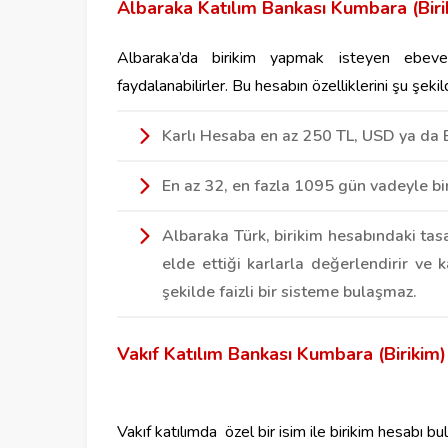
Albaraka Katılım Bankası Kumbara (Biri
Albaraka’da birikim yapmak isteyen ebev
faydalanabilirler. Bu hesabın özelliklerini şu şekild
Karlı Hesaba en az 250 TL, USD ya da E
En az 32, en fazla 1095 gün vadeyle bir
Albaraka Türk, birikim hesabındaki tasa
elde ettiği karlarla değerlendirir ve 
şekilde faizli bir sisteme bulaşmaz.
Vakıf Katılım Bankası Kumbara (Birikim
Vakıf katılımda özel bir isim ile birikim hesabı bu