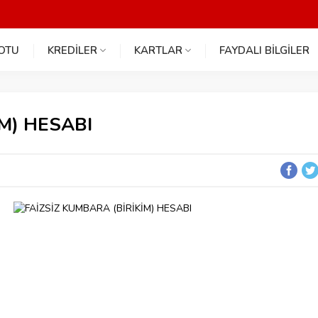
NOTU
KREDİLER
KARTLAR
FAYDALI BİLGİLER
İM) HESABI