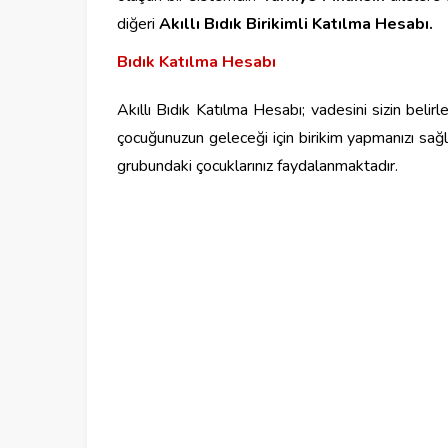
diğeri
Akıllı Bıdık Birikimli Katılma Hesabı.
Bıdık Katılma Hesabı​
Akıllı Bıdık Katılma Hesabı; vadesini sizin belirl
çocuğunuzun geleceği için birikim yapmanızı sağl
grubundaki çocuklarınız faydalanmaktadır.