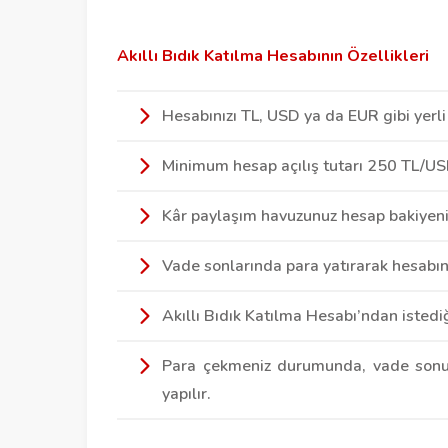
Akıllı Bıdık Katılma Hesabının Özellikleri
​Hesabınızı TL, USD ya da EUR gibi yerli 
​Minimum hesap açılış tutarı 250 TL/U
Kâr paylaşım havuzunuz hesap bakiyeniz
Vade sonlarında para yatırarak hesabın
Akıllı Bıdık Katılma Hesabı’ndan istediğ
Para çekmeniz durumunda, vade sonun
yapılır.