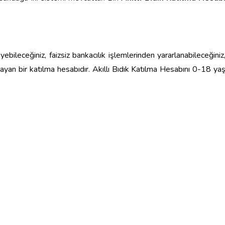
eyebileceğiniz, faizsiz bankacılık işlemlerinden yararlanabileceğiniz
ayan bir katılma hesabıdır. Akıllı Bıdık Katılma Hesabını 0-18 ya