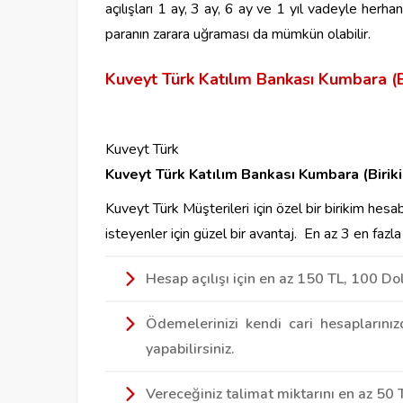
açılışları 1 ay, 3 ay, 6 ay ve 1 yıl vadeyle herhan
paranın zarara uğraması da mümkün olabilir.
Kuveyt Türk Katılım Bankası Kumbara (B
Kuveyt Türk
Kuveyt Türk Katılım Bankası Kumbara (Birik
Kuveyt Türk Müşterileri için özel bir birikim hes
isteyenler için güzel bir avantaj. En az 3 en fazla
Hesap açılışı için en az 150 TL, 100 D
Ödemelerinizi kendi cari hesaplarını
yapabilirsiniz.
Vereceğiniz talimat miktarını en az 50 