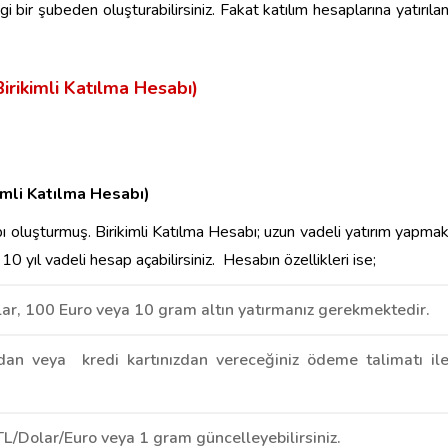
gi bir şubeden oluşturabilirsiniz. Fakat katılım hesaplarına yatırıla
irikimli Katılma Hesabı)
imli Katılma Hesabı)
abı oluşturmuş. Birikimli Katılma Hesabı; uzun vadeli yatırım yapma
 10 yıl vadeli hesap açabilirsiniz. Hesabın özellikleri ise;
olar, 100 Euro veya 10 gram altın yatırmanız gerekmektedir.
zdan veya kredi kartınızdan vereceğiniz ödeme talimatı il
TL/Dolar/Euro veya 1 gram güncelleyebilirsiniz.