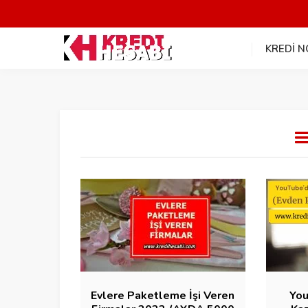
KREDİ 
Evlere Paketleme İşi Veren
You