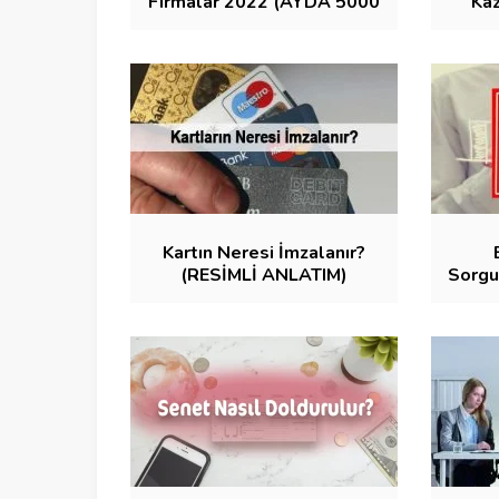
Firmalar 2022 (AYDA 5000
Kaz
KAZAN)
Kartın Neresi İmzalanır?
(RESİMLİ ANLATIM)
Sorgu