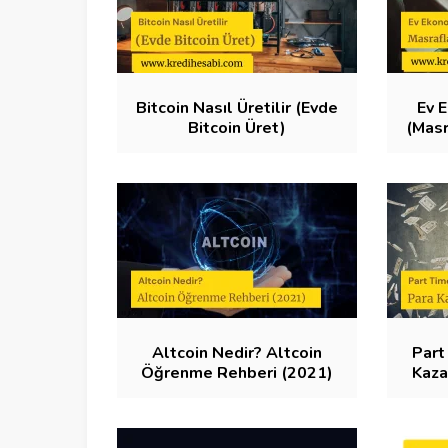
Bitcoin Nasıl Üretilir (Evde
Ev 
Bitcoin Üret)
(Masr
Altcoin Nedir? Altcoin
Part
Öğrenme Rehberi (2021)
Kaza