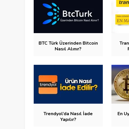
BTC Türk Üzerinden Bitcoin
Tran
Nasıl Alınır?
Trendyol’da Nasıl İade
En U
Yapılır?