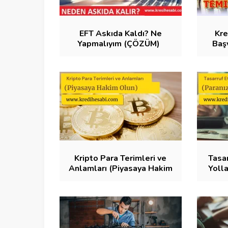
EFT Askıda Kaldı? Ne
Kre
Yapmalıyım (ÇÖZÜM)
Başv
Kripto Para Terimleri ve
Tasa
Anlamları (Piyasaya Hakim
Yolla
Olun)