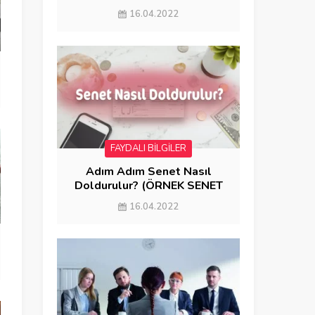
GÖNDERME)
16.04.2022
FAYDALI BİLGİLER
Adım Adım Senet Nasıl
Doldurulur? (ÖRNEK SENET
DOLDURMA)
16.04.2022