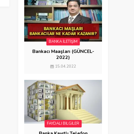
BANKA İLETİŞİM
Bankacı Maaşları (GÜNCEL-
2022)
15.04.2022
FAYDALI BİLGİLER
Banka Kayıtlı Telefon