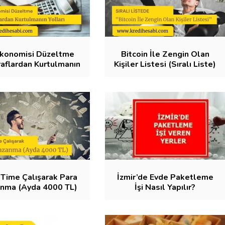
Ekonomisi Düzeltme
Bitcoin İle Zengin Olan
aflardan Kurtulmanın
Kişiler Listesi (Sıralı Liste)
Yolları)
 Time Çalışarak Para
İzmir’de Evde Paketleme
nma (Ayda 4000 TL)
İşi Nasıl Yapılır?