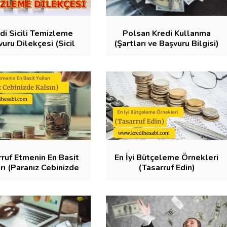
di Sicili Temizleme
Polsan Kredi Kullanma
uru Dilekçesi (Sicil
(Şartları ve Başvuru Bilgisi)
Affı)
rruf Etmenin En Basit
En İyi Bütçeleme Örnekleri
rı (Paranız Cebinizde
(Tasarruf Edin)
Kalsın)