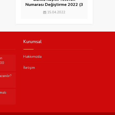
Numarası Değiştirme 2022 (3
YÖNTEM)
15.04.2022
Kurumsal
Hakkımızda
en
000
İletişim
zanılır?
şmalı