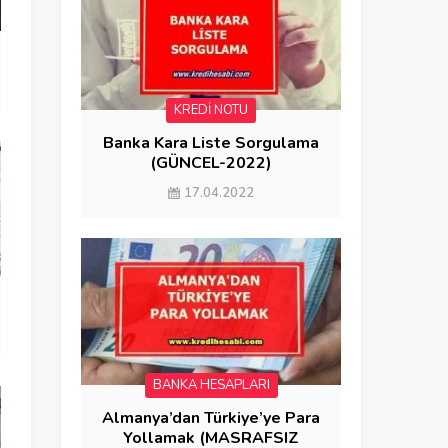
KREDİ NOTU
Banka Kara Liste Sorgulama
(GÜNCEL-2022)
17.04.2022
BANKA HESAPLARI
Almanya’dan Türkiye’ye Para
Yollamak (MASRAFSIZ