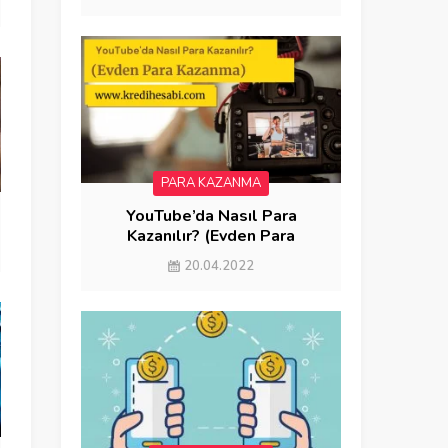
PARA KAZANMA
YouTube’da Nasıl Para
Kazanılır? (Evden Para
Kazanma)
20.04.2022