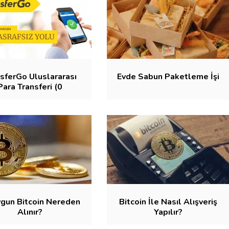
sferGo Uluslararası
Evde Sabun Paketleme İşi
Para Transferi (0
KOMİSYON)
ygun Bitcoin Nereden
Bitcoin İle Nasıl Alışveriş
Alınır?
Yapılır?