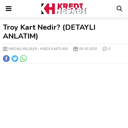
Troy Kart Nedir? (DETAYLI
ANLATIM)
FAYDALI BİLGİLER
KREDİ KARTLARI
09.10.2020
0