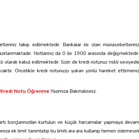
etleriniz takip edilmektedir. Bankalar ile olan münasebetlerini
hazırlanmaktadır. Notlarınız da 0 ile 1900 arasında değişmektedir
li olarak kabul edilmektedir. Sizin de kredi notunuz riskli seviyed
aktır. Öncelikle kredi notunuzu yukarı yönlü hareket ettirmeni
z Kredi Notu Öğrenme
Yazımıza Bakmalısınız.
kartı borçlarınızdan kurtulun ve küçük harcamalar yapmaya deva
nıza ek limit tanımlatıp bu limiti ara ara kullanıp hemen ödemesin