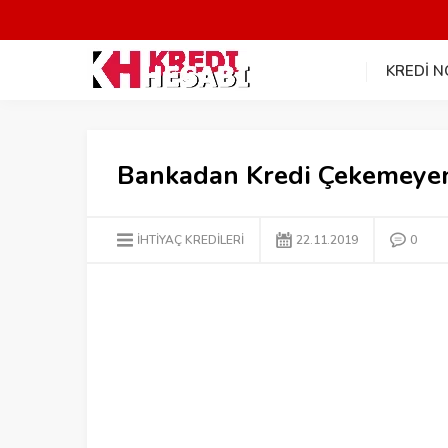
KREDİ 
Bankadan Kredi Çekemeyenle
İHTIYAÇ KREDILERI
22.11.2019
0