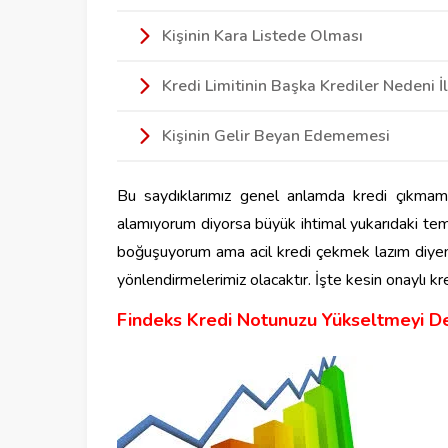
Kişinin Kara Listede Olması
Kredi Limitinin Başka Krediler Nedeni 
Kişinin Gelir Beyan Edememesi
Bu saydıklarımız genel anlamda kredi çıkmamas
alamıyorum diyorsa büyük ihtimal yukarıdaki temel 
boğuşuyorum ama acil kredi çekmek lazım diyenle
yönlendirmelerimiz olacaktır. İşte kesin onaylı kre
Findeks Kredi Notunuzu Yükseltmeyi D