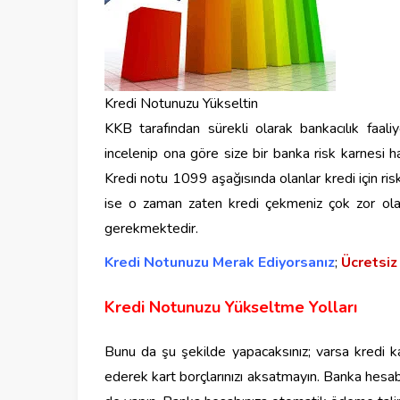
Kredi Notunuzu Yükseltin
KKB tarafından sürekli olarak bankacılık faaliy
incelenip ona göre size bir banka risk karnesi 
Kredi notu 1099 aşağısında olanlar kredi için risk
ise o zaman zaten kredi çekmeniz çok zor olac
gerekmektedir.
Kredi Notunuzu Merak Ediyorsanız
;
Ücretsi
Kredi Notunuzu Yükseltme Yolları
Bunu da şu şekilde yapacaksınız; varsa kredi 
ederek kart borçlarınızı aksatmayın. Banka hesabı