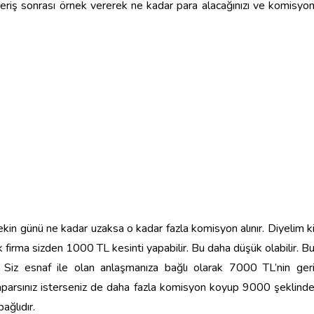
şveriş sonrası örnek vererek ne kadar para alacağınızı ve komisyo
kin günü ne kadar uzaksa o kadar fazla komisyon alınır. Diyelim k
 firma sizden 1000 TL kesinti yapabilir. Bu daha düşük olabilir. B
 Siz esnaf ile olan anlaşmanıza bağlı olarak 7000 TL’nin ger
aparsınız isterseniz de daha fazla komisyon koyup 9000 şeklind
ağlıdır.