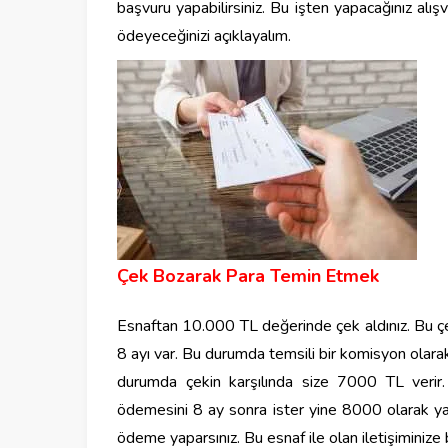
başvuru yapabilirsiniz. Bu işten yapacağınız alı
ödeyeceğinizi açıklayalım.
Çek Bozarak Para Temin Etmek
Esnaftan 10.000 TL değerinde çek aldınız. Bu çe
8 ayı var. Bu durumda temsili bir komisyon olarak
durumda çekin karşılında size 7000 TL verir.
ödemesini 8 ay sonra ister yine 8000 olarak y
ödeme yaparsınız. Bu esnaf ile olan iletişiminize b