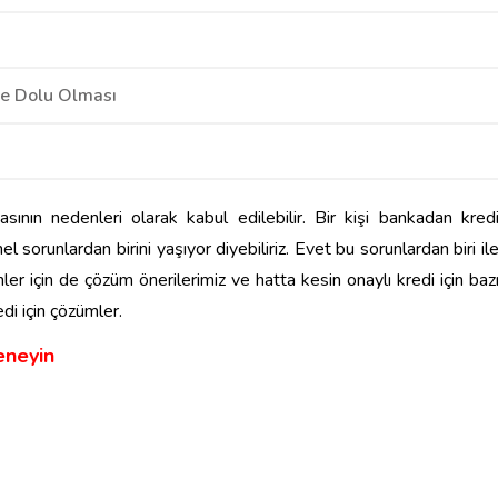
İle Dolu Olması
ının nedenleri olarak kabul edilebilir. Bir kişi bankadan kred
sorunlardan birini yaşıyor diyebiliriz. Evet bu sorunlardan biri il
r için de çözüm önerilerimiz ve hatta kesin onaylı kredi için baz
di için çözümler.
eneyin