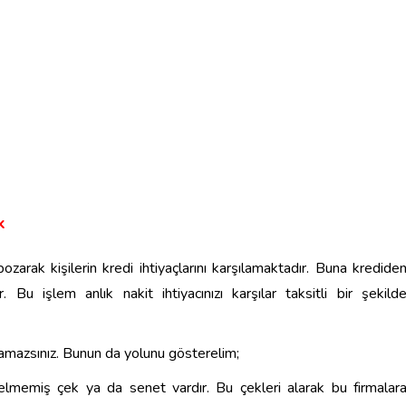
k
ozarak kişilerin kredi ihtiyaçlarını karşılamaktadır. Buna kredide
Bu işlem anlık nakit ihtiyacınızı karşılar taksitli bir şekild
amazsınız. Bunun da yolunu gösterelim;
elmemiş çek ya da senet vardır. Bu çekleri alarak bu firmalar