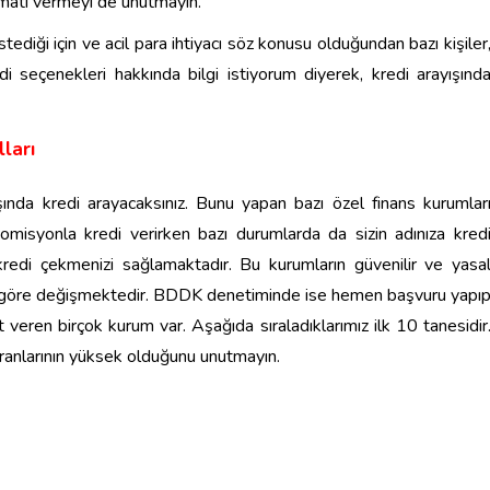
matı vermeyi de unutmayın.
ediği için ve acil para ihtiyacı söz konusu olduğundan bazı kişiler
 seçenekleri hakkında bilgi istiyorum diyerek, kredi arayışınd
ları
nda kredi arayacaksınız. Bunu yapan bazı özel finans kurumlar
omisyonla kredi verirken bazı durumlarda da sizin adınıza kred
kredi çekmenizi sağlamaktadır. Bu kurumların güvenilir ve yasa
na göre değişmektedir. BDDK denetiminde ise hemen başvuru yapı
 veren birçok kurum var. Aşağıda sıraladıklarımız ilk 10 tanesidir
ranlarının yüksek olduğunu unutmayın.