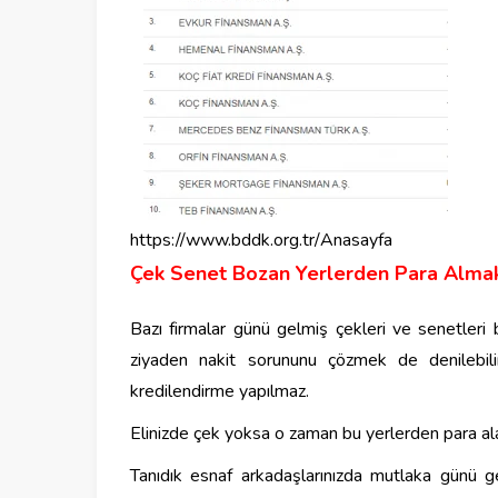
https://www.bddk.org.tr/Anasayfa
Çek Senet Bozan Yerlerden Para Alma
Bazı firmalar günü gelmiş çekleri ve senetleri b
ziyaden nakit sorununu çözmek de denilebilir. 
kredilendirme yapılmaz.
Elinizde çek yoksa o zaman bu yerlerden para al
Tanıdık esnaf arkadaşlarınızda mutlaka günü g