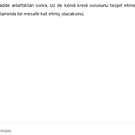
dde anlattıktan sonra, siz de kendi kredi sorununu tespit etm
lamında bir mesafe kat etmiş olacaksınız.
lması