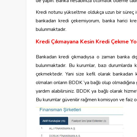
de yapın. Banka hesabınıza otomatik ödeme tali
Kredi notunu yükseltme oldukça uzun bir süreç ist
bankadan kredi çekemiyorum, banka harici kredi
bulunmaktadır.
Kredi Çıkmayana Kesin Kredi Çekme Yol
Bankadan kredi çıkmadıysa o zaman banka dışı
bulunmaktadır. Bu kurumlar, bazı durumlarda k
çekmektedir. Yani size kefil olarak bankadan 
olmaları onların BDDK ‘ya bağlı olup olmadığı
yardım alabilirsiniz. BDDK ya bağlı olarak hizmet
Bu kurumlar güvenilir rağmen komisyon ve faiz o