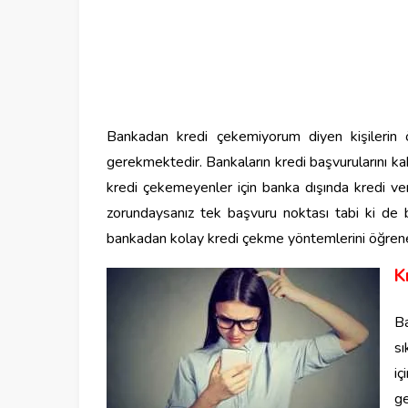
Bankadan kredi çekemiyorum diyen kişilerin 
gerekmektedir. Bankaların kredi başvurularını 
kredi çekemeyenler için banka dışında kredi v
zorundaysanız tek başvuru noktası tabi ki de b
bankadan kolay kredi çekme yöntemlerini öğrene
K
Ba
sı
i
g