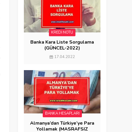
KREDİ NOTU
Banka Kara Liste Sorgulama
(GÜNCEL-2022)
17.04.2022
i
e
ı
BANKA HESAPLARI
Almanya’dan Türkiye’ye Para
Yollamak (MASRAFSIZ