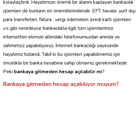
kolaylaştırdı. Hayatımızın önemli bir alanını kaplayan bankacılık
işlemleri de bunların en önemlilerindendir. EFT, havale, yurt dışı
para transferleri, fatura , vergi ödemeleri ,kredi kartı işlemleri
v.s gibi neredeyse bankacılıkla ilgili tüm işlemlerimizi
internetten elimizin altındaki telefonumuzdan anında ve
zahmetsiz yapabiliyoruz. İnternet bankacılığı sayesinde
hayatımız hızlandı. Tabiî ki bu işlemleri yapabilmemiz için
öncelikle bir banka hesabına sahip olmamız gerekmektedir.
Peki
bankaya gitmeden hesap açılabilir mi
?
Bankaya gitmeden hesap açabiliyor muyum?