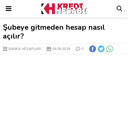
Şubeye gitmeden hesap nasıl
açılır?
BANKA HESAPLARI
04.09.2019
0