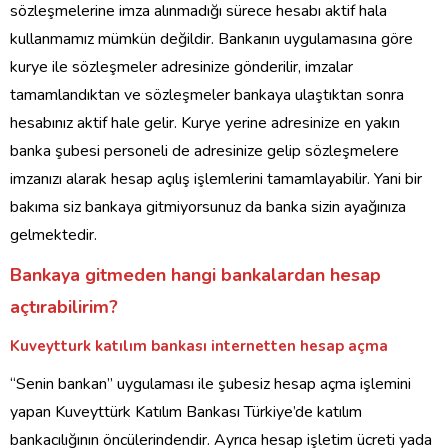
sözleşmelerine imza alınmadığı sürece hesabı aktif hala
kullanmamız mümkün değildir. Bankanın uygulamasına göre
kurye ile sözleşmeler adresinize gönderilir, imzalar
tamamlandıktan ve sözleşmeler bankaya ulaştıktan sonra
hesabınız aktif hale gelir. Kurye yerine adresinize en yakın
banka şubesi personeli de adresinize gelip sözleşmelere
imzanızı alarak hesap açılış işlemlerini tamamlayabilir. Yani bir
bakıma siz bankaya gitmiyorsunuz da banka sizin ayağınıza
gelmektedir.
Bankaya gitmeden hangi bankalardan hesap
açtırabilirim?
Kuveytturk katılım bankası internetten hesap açma
“Senin bankan” uygulaması ile şubesiz hesap açma işlemini
yapan Kuveyttürk Katılım Bankası Türkiye’de katılım
bankacılığının öncülerindendir. Ayrıca hesap işletim ücreti yada