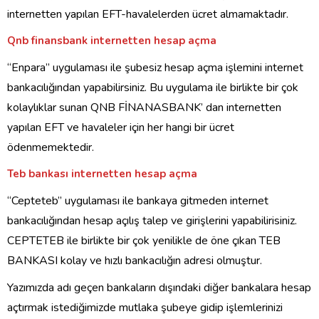
internetten yapılan EFT-havalelerden ücret almamaktadır.
Qnb finansbank internetten hesap açma
“Enpara” uygulaması ile şubesiz hesap açma işlemini internet
bankacılığından yapabilirsiniz. Bu uygulama ile birlikte bir çok
kolaylıklar sunan QNB FİNANASBANK’ dan internetten
yapılan EFT ve havaleler için her hangi bir ücret
ödenmemektedir.
Teb bankası internetten hesap açma
“Cepteteb” uygulaması ile bankaya gitmeden internet
bankacılığından hesap açılış talep ve girişlerini yapabilirisiniz.
CEPTETEB ile birlikte bir çok yenilikle de öne çıkan TEB
BANKASI kolay ve hızlı bankacılığın adresi olmuştur.
Yazımızda adı geçen bankaların dışındaki diğer bankalara hesap
açtırmak istediğimizde mutlaka şubeye gidip işlemlerinizi