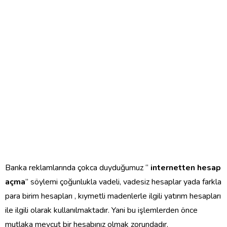
Banka reklamlarında çokca duyduğumuz “
internetten hesap
açma
” söylemi çoğunlukla vadeli, vadesiz hesaplar yada farkla
para birim hesapları , kıymetli madenlerle ilgili yatırım hesapları
ile ilgili olarak kullanılmaktadır. Yani bu işlemlerden önce
mutlaka mevcut bir hesabınız olmak zorundadır.