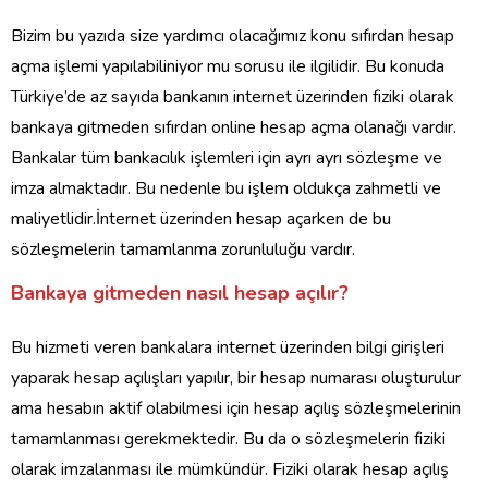
Bizim bu yazıda size yardımcı olacağımız konu sıfırdan hesap
açma işlemi yapılabiliniyor mu sorusu ile ilgilidir. Bu konuda
Türkiye’de az sayıda bankanın internet üzerinden fiziki olarak
bankaya gitmeden sıfırdan online hesap açma olanağı vardır.
Bankalar tüm bankacılık işlemleri için ayrı ayrı sözleşme ve
imza almaktadır. Bu nedenle bu işlem oldukça zahmetli ve
maliyetlidir.İnternet üzerinden hesap açarken de bu
sözleşmelerin tamamlanma zorunluluğu vardır.
Bankaya gitmeden nasıl hesap açılır?
Bu hizmeti veren bankalara internet üzerinden bilgi girişleri
yaparak hesap açılışları yapılır, bir hesap numarası oluşturulur
ama hesabın aktif olabilmesi için hesap açılış sözleşmelerinin
tamamlanması gerekmektedir. Bu da o sözleşmelerin fiziki
olarak imzalanması ile mümkündür. Fiziki olarak hesap açılış