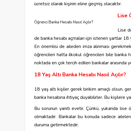
ücretsiz olarak kişinin eline geçmiş olacaktır.
Lise 
Öğrenci Banka Hesabı Nasıl Açılır?
Lise d
de banka hesabı açmaları için istenen şartlar 18
En önemlisi de aileden imza alınması gerekmekte
öğrencileri hatta ilkokul öğrencileri bile banka
noktada en çok tercih edilen bankalar arasında y
18 Yaş Altı Banka Hesabı Nasıl Açılır?
18 yaş altı kişiler gerek birikim amaçlı olsun, ge
banka hesabına ihtiyaç duyabilirler. Bu kişilere 
Bu sorunun yanıtı evetir. Çünkü, yukarıda lise öğ
olmaktadır. Bankalar bu konuda sadece ailelerd
duruma getirmektedir.