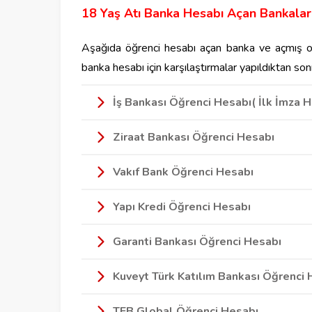
18 Yaş Atı Banka Hesabı Açan Bankalar
Aşağıda öğrenci hesabı açan banka ve açmış old
banka hesabı için karşılaştırmalar yapıldıktan sonr
İş Bankası Öğrenci Hesabı( İlk İmza 
Ziraat Bankası Öğrenci Hesabı
Vakıf Bank Öğrenci Hesabı
Yapı Kredi Öğrenci Hesabı
Garanti Bankası Öğrenci Hesabı
Kuveyt Türk Katılım Bankası Öğrenci 
TEB Global Öğrenci Hesabı