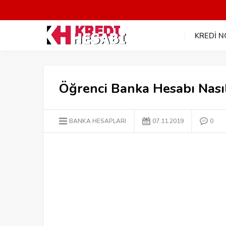
KREDİ 
Öğrenci Banka Hesabı Nasıl
BANKA HESAPLARI
07.11.2019
0