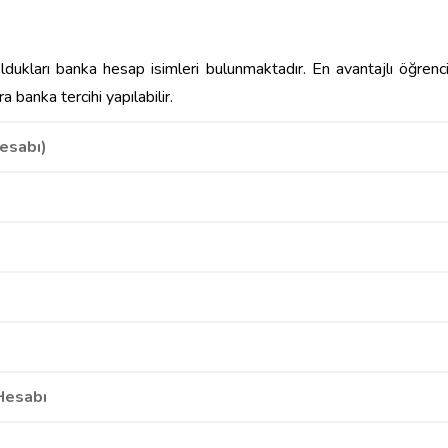
ukları banka hesap isimleri bulunmaktadır. En avantajlı öğrenc
a banka tercihi yapılabilir.
Hesabı)
Hesabı