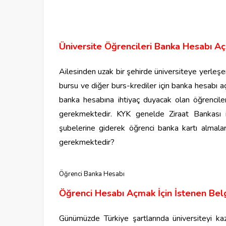
Üniversite Öğrencileri Banka Hesabı Aç
Ailesinden uzak bir şehirde üniversiteye yerleşe
bursu ve diğer burs-krediler için banka hesabı 
banka hesabına ihtiyaç duyacak olan öğrenciler
gerekmektedir. KYK genelde Ziraat Bankası il
şubelerine giderek öğrenci banka kartı almala
gerekmektedir?
Öğrenci Banka Hesabı
Öğrenci Hesabı Açmak İçin İstenen Bel
Günümüzde Türkiye şartlarında üniversiteyi ka