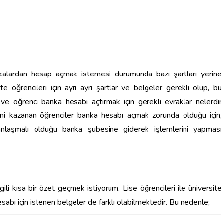
ankalardan hesap açmak istemesi durumunda bazı şartları yerin
e öğrencileri için ayrı ayrı şartlar ve belgeler gerekli olup, b
 ve öğrenci banka hesabı açtırmak için gerekli evraklar nelerdi
 yeni kazanan öğrenciler banka hesabı açmak zorunda olduğu için
 anlaşmalı olduğu banka şubesine giderek işlemlerini yapmas
gili kısa bir özet geçmek istiyorum. Lise öğrencileri ile üniversit
esabı için istenen belgeler de farklı olabilmektedir. Bu nedenle;