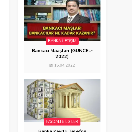
i
BANKA İLETİŞİM
Bankacı Maaşları (GÜNCEL-
2022)
15.04.2022
FAYDALI BİLGİLER
Banka Kayıtlı Telefon