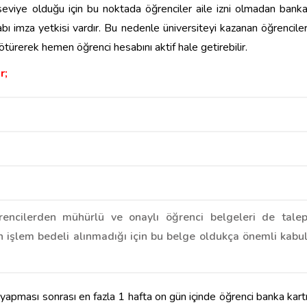
seviye olduğu için bu noktada öğrenciler aile izni olmadan bank
sabı imza yetkisi vardır. Bu nedenle üniversiteyi kazanan öğrencile
türerek hemen öğrenci hesabını aktif hale getirebilir.
r;
encilerden mühürlü ve onaylı öğrenci belgeleri de tale
 işlem bedeli alınmadığı için bu belge oldukça önemli kabu
 yapması sonrası en fazla 1 hafta on gün içinde öğrenci banka kart