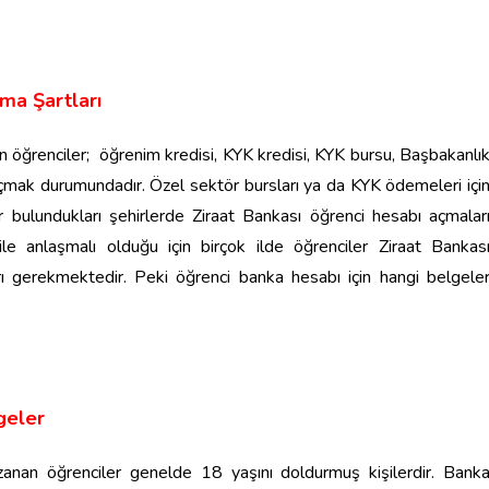
ma Şartları
n öğrenciler; öğrenim kredisi, KYK kredisi, KYK bursu, Başbakanlı
açmak durumundadır. Özel sektör bursları ya da KYK ödemeleri içi
 bulundukları şehirlerde Ziraat Bankası öğrenci hesabı açmalar
e anlaşmalı olduğu için birçok ilde öğrenciler Ziraat Bankas
rı gerekmektedir. Peki öğrenci banka hesabı için hangi belgele
geler
zanan öğrenciler genelde 18 yaşını doldurmuş kişilerdir. Bank