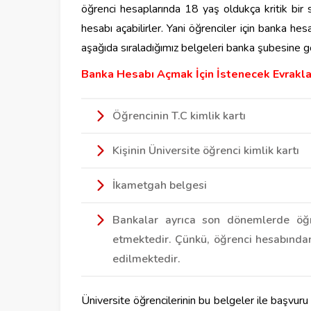
öğrenci hesaplarında 18 yaş oldukça kritik bir 
hesabı açabilirler. Yani öğrenciler için banka he
aşağıda sıraladığımız belgeleri banka şubesine gö
Banka Hesabı Açmak İçin İstenecek Evrakla
Öğrencinin T.C kimlik kartı
Kişinin Üniversite öğrenci kimlik kartı
İkametgah belgesi
Bankalar ayrıca son dönemlerde öğr
etmektedir. Çünkü, öğrenci hesabından
edilmektedir.
Üniversite öğrencilerinin bu belgeler ile başvuru