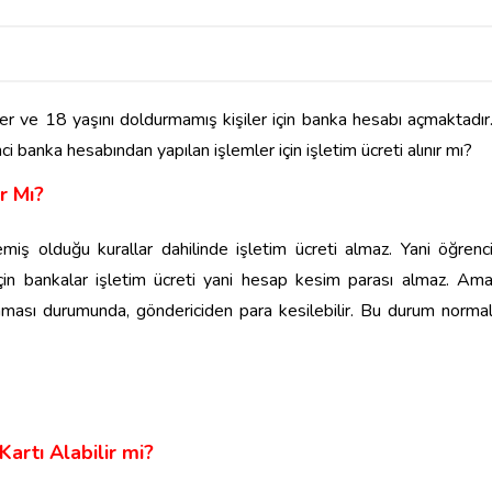
er ve 18 yaşını doldurmamış kişiler için banka hesabı açmaktadır
 banka hesabından yapılan işlemler için işletim ücreti alınır mı?
r Mı?
iş olduğu kurallar dahilinde işletim ücreti almaz. Yani öğrenc
çin bankalar işletim ücreti yani hesap kesim parası almaz. Am
nması durumunda, göndericiden para kesilebilir. Bu durum norma
artı Alabilir mi?