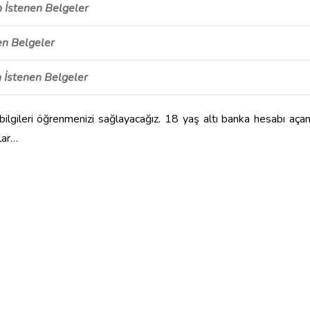
n İstenen Belgeler
en Belgeler
in İstenen Belgeler
 bilgileri öğrenmenizi sağlayacağız. 18 yaş altı banka hesabı aça
lar…