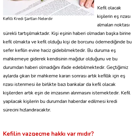
Kefil olacak
kişilerin eş rızası
Kefilli Kredi Şartları Nelerdir
almaları noktası
sürekli tartışılmaktadır. Kişi eşinin haberi olmadan başka birine
kefil olmakta ve kefil olduğu kişi de borcunu ödemediğinde bu
sefer kefilin evine haciz gidebilmektedir. Bu duruma eş
mahkemeye giderek kendisinin mağdur olduğunu ve bu
durumdan haberi olmadığını ifade edebilmektedir. Geçtiğimiz
aylarda çıkan bir mahkeme kararı sonrası artık kefillik için eş
rızası istenmesi ile birlikte bazı bankalar da kefil olacak
kişilerden artık eşin de imzasının alınmasını istemektedir. Kefil
yapılacak kişilerin bu durumdan haberdar edilmesi kredi
sürecini hızlandıracaktır.
Kefilin vazgeçme hakkı var mıdır?