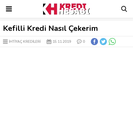
Kefilli Kredi Nasıl Çekerim
İHTIYAÇ KREDILERI
15.11.2019
0