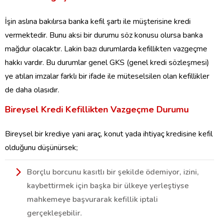
İşin aslına bakılırsa banka kefil şartı ile müşterisine kredi
vermektedir. Bunu aksi bir durumu söz konusu olursa banka
mağdur olacaktır. Lakin bazı durumlarda kefillikten vazgeçme
hakkı vardır. Bu durumlar genel GKS (genel kredi sözleşmesi)
ye atılan imzalar farklı bir ifade ile müteselsilen olan kefillikler
de daha olasıdır.
Bireysel Kredi Kefillikten Vazgeçme Durumu
Bireysel bir krediye yani araç, konut yada ihtiyaç kredisine kefil
olduğunu düşünürsek;
Borçlu borcunu kasıtlı bir şekilde ödemiyor, izini,
kaybettirmek için başka bir ülkeye yerleştiyse
mahkemeye başvurarak kefillik iptali
gerçekleşebilir.