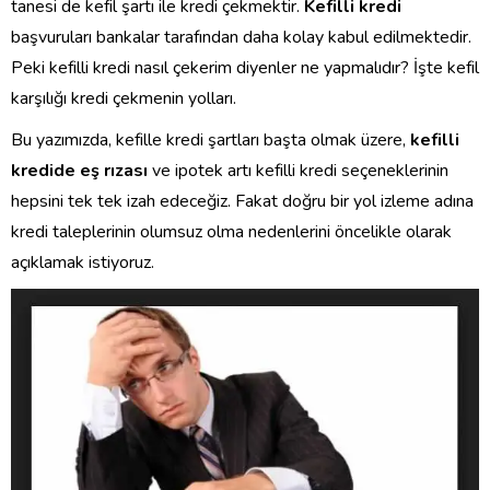
tanesi de kefil şartı ile kredi çekmektir.
Kefilli kredi
başvuruları bankalar tarafından daha kolay kabul edilmektedir.
Peki kefilli kredi nasıl çekerim diyenler ne yapmalıdır? İşte kefil
karşılığı kredi çekmenin yolları.
Bu yazımızda, kefille kredi şartları başta olmak üzere,
kefilli
kredide eş rızası
ve ipotek artı kefilli kredi seçeneklerinin
hepsini tek tek izah edeceğiz. Fakat doğru bir yol izleme adına
kredi taleplerinin olumsuz olma nedenlerini öncelikle olarak
açıklamak istiyoruz.