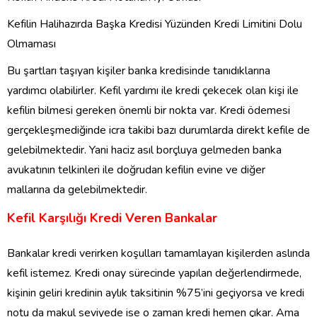
Kefilin Halihazırda Başka Kredisi Yüzünden Kredi Limitini Dolu
Olmaması
Bu şartları taşıyan kişiler banka kredisinde tanıdıklarına
yardımcı olabilirler. Kefil yardımı ile kredi çekecek olan kişi ile
kefilin bilmesi gereken önemli bir nokta var. Kredi ödemesi
gerçekleşmediğinde icra takibi bazı durumlarda direkt kefile de
gelebilmektedir. Yani haciz asıl borçluya gelmeden banka
avukatının telkinleri ile doğrudan kefilin evine ve diğer
mallarına da gelebilmektedir.
Kefil Karşılığı Kredi Veren Bankalar
Bankalar kredi verirken koşulları tamamlayan kişilerden aslında
kefil istemez. Kredi onay sürecinde yapılan değerlendirmede,
kişinin geliri kredinin aylık taksitinin %75’ini geçiyorsa ve kredi
notu da makul seviyede ise o zaman kredi hemen çıkar. Ama