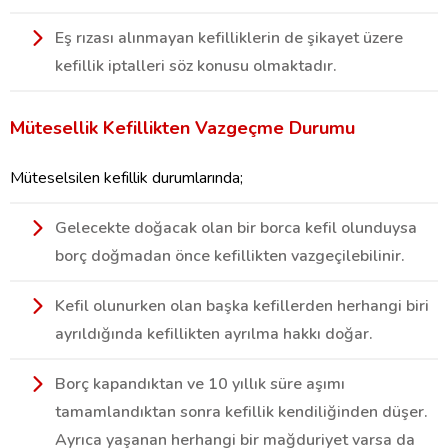
Eş rızası alınmayan kefilliklerin de şikayet üzere
kefillik iptalleri söz konusu olmaktadır.
Mütesellik Kefillikten Vazgeçme Durumu
Müteselsilen kefillik durumlarında;
Gelecekte doğacak olan bir borca kefil olunduysa
borç doğmadan önce kefillikten vazgeçilebilinir.
Kefil olunurken olan başka kefillerden herhangi biri
ayrıldığında kefillikten ayrılma hakkı doğar.
Borç kapandıktan ve 10 yıllık süre aşımı
tamamlandıktan sonra kefillik kendiliğinden düşer.
Ayrıca yaşanan herhangi bir mağduriyet varsa da