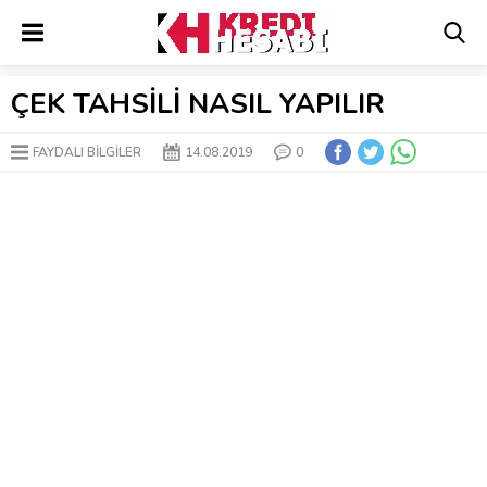
ÇEK TAHSİLİ NASIL YAPILIR
FAYDALI BİLGİLER
14.08.2019
0