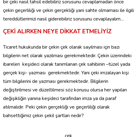
bir çeki nasıl tahsil edebiliriz sorusunu cevaplamadan önce
çekin geçerliliği ve çekin gerçekliği yani sahte olmaması ile ilgili
tereddütlerimizi nasıl giderebiliriz sorusunu cevaplayalım…
ÇEKİ ALIRKEN NEYE DİKKAT ETMELİYİZ
Ticaret hukukunda bir çekin çek olarak sayılması için bazı
bilgilerin net olarak yazılması gerekmektedir. Çekin üzerindeki
ibareleri keşideci olarak tanımlanan çek sahibinin –tüzel yada
gerçek kişi- yazması gerekmektedir. Yani çeki imzalayan kişi
tüm bilgilerini de yazması gerekmektedir. Bilgilerin
değiştirilmesi ve düzeltilmesi söz konusu olursa her yapılan
değişikliğin yanına keşideci tarafından imza ya da paraf
atılmalıdır. Peki çekin gerçekliği ve geçerliliği olarak
bahsettiğimiz çekin şekil şartları nedir?
çek