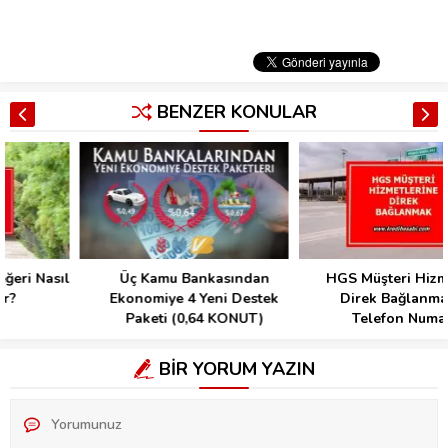
BENZER KONULAR
Üç Kamu Bankasından
HGS Müşteri Hizmetlerine
Ekonomiye 4 Yeni Destek
Direk Bağlanma( HGS
Paketi (0,64 KONUT)
Telefon Numarası)
BİR YORUM YAZIN