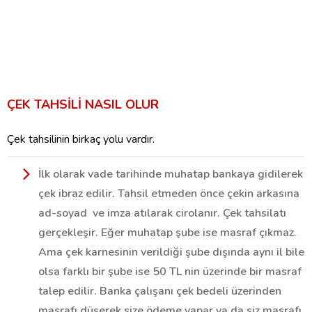
ÇEK TAHSİLİ NASIL OLUR
Çek tahsilinin birkaç yolu vardır.
İlk olarak vade tarihinde muhatap bankaya gidilerek
çek ibraz edilir. Tahsil etmeden önce çekin arkasına
ad-soyad ve imza atılarak cirolanır. Çek tahsilatı
gerçekleşir. Eğer muhatap şube ise masraf çıkmaz.
Ama çek karnesinin verildiği şube dışında aynı il bile
olsa farklı bir şube ise 50 TL nin üzerinde bir masraf
talep edilir. Banka çalışanı çek bedeli üzerinden
masrafı düşerek size ödeme yapar ya da siz masrafı