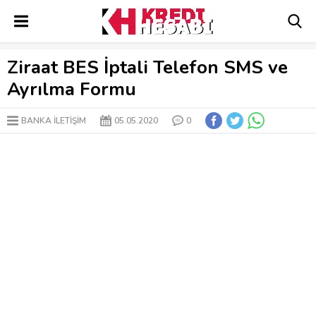
Ziraat BES İptali Telefon SMS ve
Ayrılma Formu
BANKA İLETİŞİM
05.05.2020
0