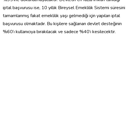
iptal başvurusu ise, 10 yıllık Bireysel Emeklilik Sistemi süresini
tamamlanmış fakat emeklilik yaşı gelmediği için yapılan iptal
başvurusu olmaktadır. Bu kişilere sağlanan devlet desteğinin
%60’ı kullanıcıya bırakılacak ve sadece %40’ı kesilecektir.