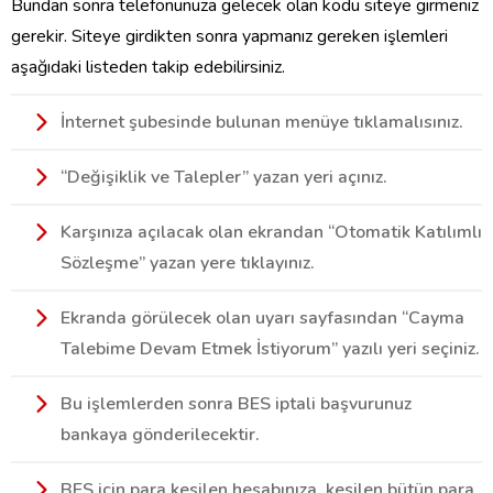
Bundan sonra telefonunuza gelecek olan kodu siteye girmeniz
gerekir. Siteye girdikten sonra yapmanız gereken işlemleri
aşağıdaki listeden takip edebilirsiniz.
İnternet şubesinde bulunan menüye tıklamalısınız.
“Değişiklik ve Talepler” yazan yeri açınız.
Karşınıza açılacak olan ekrandan “Otomatik Katılımlı
Sözleşme” yazan yere tıklayınız.
Ekranda görülecek olan uyarı sayfasından “Cayma
Talebime Devam Etmek İstiyorum” yazılı yeri seçiniz.
Bu işlemlerden sonra BES iptali başvurunuz
bankaya gönderilecektir.
BES için para kesilen hesabınıza, kesilen bütün para