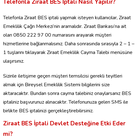
Telefonla Ziraat BES İptali Nasıl Yapılır?
Telefonla Ziraat BES iptali yapmak isteyen kullanıcılar, Ziraat
Emeklilik Çağrı Merkezi’nin aramalıdır. Ziraat Bankası’na ait
olan 0850 222 97 00 numarasını arayarak müşteri
hizmetlerine bağlanmalısınız. Daha sonrasında sırasıyla 2 – 1 –
1 tuşlarını tıklayarak Ziraat Emeklilik Cayma Talebi menüsüne
ulaşırsınız.
Sizinle iletişime geçen müşteri temsilcisi gerekli teyitleri
almak için Bireysel Emeklilik Sistemi bilgilerini size
aktaracaktır. Bundan sonra cayma talebiniz onaylarsanız BES
iptaliniz başvurunuz alınacaktır. Telefonunuza gelen SMS ile
birlikte BES iptalinizi gerçekleştirebilirsiniz.
Ziraat BES İptali Devlet Desteğine Etki Eder
mi?