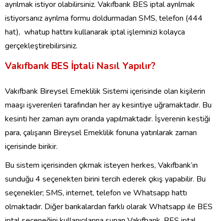
ayrılmak istiyor olabilirsiniz. Vakıfbank BES iptal ayrılmak
istiyorsanız ayrılma formu doldurmadan SMS, telefon (444
hat), whatup hattını kullanarak iptal işleminizi kolayca
gerçekleştirebilirsiniz.
Vakıfbank BES İptali Nasıl Yapılır?
Vakıfbank Bireysel Emeklilik Sistemi içerisinde olan kişilerin
maaşı işverenleri tarafından her ay kesintiye uğramaktadır. Bu
kesinti her zaman aynı oranda yapılmaktadır. İşverenin kestiği
para, çalışanın Bireysel Emeklilik fonuna yatırılarak zaman
içerisinde birikir.
Bu sistem içerisinden çıkmak isteyen herkes, Vakıfbank’ın
sunduğu 4 seçenekten birini tercih ederek çıkış yapabilir. Bu
seçenekler; SMS, internet, telefon ve Whatsapp hattı
olmaktadır. Diğer bankalardan farklı olarak Whatsapp ile BES
iptal seçeneğini kullanıcılarına sunan Vakıfbank, BES iptal