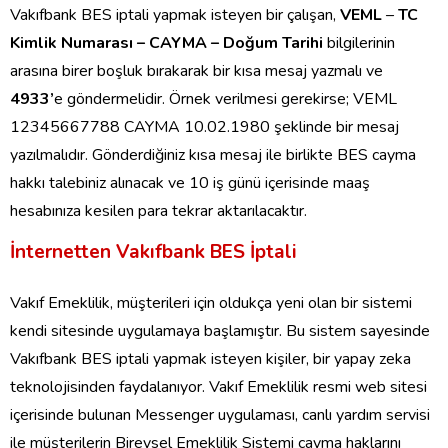
Vakıfbank BES iptali yapmak isteyen bir çalışan,
VEML
–
TC
Kimlik Numarası – CAYMA – Doğum Tarihi
bilgilerinin
arasına birer boşluk bırakarak bir kısa mesaj yazmalı ve
4933’
e göndermelidir. Örnek verilmesi gerekirse; VEML
12345667788 CAYMA 10.02.1980 şeklinde bir mesaj
yazılmalıdır. Gönderdiğiniz kısa mesaj ile birlikte BES cayma
hakkı talebiniz alınacak ve 10 iş günü içerisinde maaş
hesabınıza kesilen para tekrar aktarılacaktır.
İnternetten Vakıfbank BES İptali
Vakıf Emeklilik, müşterileri için oldukça yeni olan bir sistemi
kendi sitesinde uygulamaya başlamıştır. Bu sistem sayesinde
Vakıfbank BES iptali yapmak isteyen kişiler, bir yapay zeka
teknolojisinden faydalanıyor. Vakıf Emeklilik resmi web sitesi
içerisinde bulunan Messenger uygulaması, canlı yardım servisi
ile müşterilerin Bireysel Emeklilik Sistemi cayma haklarını