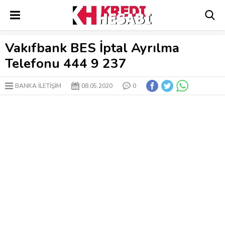
Vakıfbank BES İptal Ayrılma
Telefonu 444 9 237
BANKA İLETİŞİM
08.05.2020
0