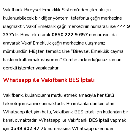
Vakıfbank Bireysel Emeklilik Sistemi’nden çıkmak için
kullanılabilecek bir diğer yöntem, telefonla çağrı merkezine
ulaşmaktır. Vakıf Emeklilik çağrı merkezinin numarası ise
444 9
237’
dir. Buna ek olarak
0850 222 9 657
numarasını da
arayarak Vakıf Emeklilik çağrı merkezine ulaşmanız
mümkündür. Müşteri temsilcisine “Bireysel Emeklilik cayma
hakkımı kullanmak istiyorum.” Cümlesini kurduğunuz zaman
gerekli işlemler yapılacaktır.
Whatsapp ile Vakıfbank BES İptali
Vakıfbank, kullanıcılarını mutlu etmek amacıyla her türlü
teknoloji imkanını sunmaktadır. Bu imkanlardan biri olan
Whatsapp iletişim hattı, Vakıfbank BES iptali için kullanılan bir
kanal olmaktadır. Whatsapp ile Vakıfbank BES iptali yapmak
için
0549 802 47 75
numarasına Whatsapp üzerinden