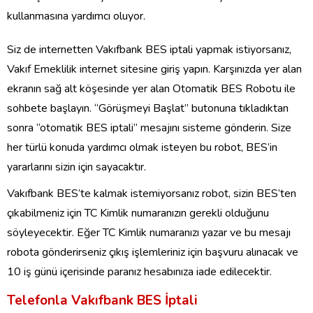
kullanmasına yardımcı oluyor.
Siz de internetten Vakıfbank BES iptali yapmak istiyorsanız,
Vakıf Emeklilik internet sitesine giriş yapın. Karşınızda yer alan
ekranın sağ alt köşesinde yer alan Otomatik BES Robotu ile
sohbete başlayın. “Görüşmeyi Başlat” butonuna tıkladıktan
sonra “otomatik BES iptali” mesajını sisteme gönderin. Size
her türlü konuda yardımcı olmak isteyen bu robot, BES’in
yararlarını sizin için sayacaktır.
Vakıfbank BES’te kalmak istemiyorsanız robot, sizin BES’ten
çıkabilmeniz için TC Kimlik numaranızın gerekli olduğunu
söyleyecektir. Eğer TC Kimlik numaranızı yazar ve bu mesajı
robota gönderirseniz çıkış işlemleriniz için başvuru alınacak ve
10 iş günü içerisinde paranız hesabınıza iade edilecektir.
Telefonla Vakıfbank BES İptali