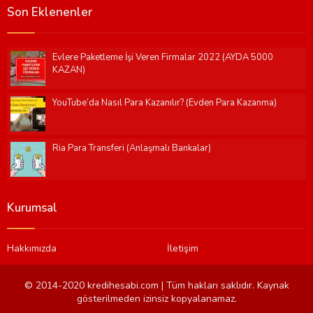
Son Eklenenler
Evlere Paketleme İşi Veren Firmalar 2022 (AYDA 5000
KAZAN)
YouTube’da Nasıl Para Kazanılır? (Evden Para Kazanma)
Ria Para Transferi (Anlaşmalı Bankalar)
Kurumsal
Hakkımızda
İletişim
© 2014-2020 kredihesabi.com | Tüm hakları saklıdır. Kaynak
gösterilmeden izinsiz kopyalanamaz.