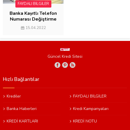
FAYDALI BİLGİLER
Banka Kayıtlı Telefon
Numarası Değiştirme
2022 (3 YÖNTEM)
15.04.2022
Güncel Kredi Sitesi
Hızlı Bağlantılar
Krediler
FAYDALI BİLGİLER
Banka Haberleri
Kredi Kampanyaları
KREDİ KARTLARI
KREDİ NOTU