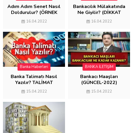
Adım Adım Senet Nasıl
Bankacılık Mülakatında
Doldurulur? (ÖRNEK
Ne Giyilir? (DİKKAT
SENET DOLDURMA)
EDİLMESİ
16.04.2022
16.04.2022
GEREKENLER)
Banka Haberleri
BANKA İLETİŞİM
Banka Talimatı Nasıl
Bankacı Maaşları
Yazılır? TALİMAT
(GÜNCEL-2022)
ÖRNEĞİ
15.04.2022
15.04.2022