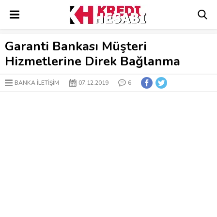
Garanti Bankası Müşteri
Hizmetlerine Direk Bağlanma
BANKA İLETİŞİM
07.12.2019
6