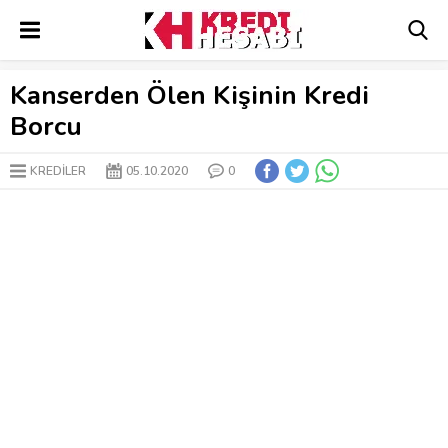
Kanserden Ölen Kişinin Kredi
Borcu
KREDILER
05.10.2020
0