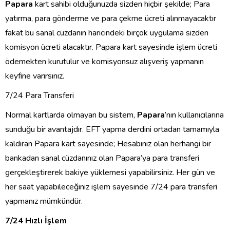
Papara
kart sahibi olduğunuzda sizden hiçbir şekilde; Para
yatırma, para gönderme ve para çekme ücreti alınmayacaktır
fakat bu sanal cüzdanın haricindeki birçok uygulama sizden
komisyon ücreti alacaktır. Papara kart sayesinde işlem ücreti
ödemekten kurutulur ve komisyonsuz alışveriş yapmanın
keyfine varırsınız.
7/24 Para Transferi
Normal kartlarda olmayan bu sistem,
Papara
’nın kullanıcılarına
sunduğu bir avantajdır. EFT yapma derdini ortadan tamamıyla
kaldıran Papara kart sayesinde; Hesabınız olan herhangi bir
bankadan sanal cüzdanınız olan Papara’ya para transferi
gerçekleştirerek bakiye yüklemesi yapabilirsiniz. Her gün ve
her saat yapabileceğiniz işlem sayesinde 7/24 para transferi
yapmanız mümkündür.
7/24 Hızlı İşlem