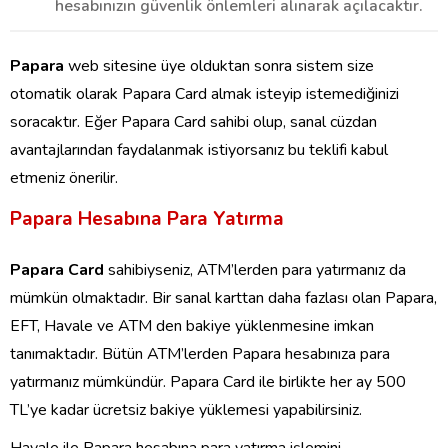
hesabınızın güvenlik önlemleri alınarak açılacaktır.
Papara
web sitesine üye olduktan sonra sistem size
otomatik olarak Papara Card almak isteyip istemediğinizi
soracaktır. Eğer Papara Card sahibi olup, sanal cüzdan
avantajlarından faydalanmak istiyorsanız bu teklifi kabul
etmeniz önerilir.
Papara Hesabına Para Yatırma
Papara Card
sahibiyseniz, ATM’lerden para yatırmanız da
mümkün olmaktadır. Bir sanal karttan daha fazlası olan Papara,
EFT, Havale ve ATM den bakiye yüklenmesine imkan
tanımaktadır. Bütün ATM’lerden Papara hesabınıza para
yatırmanız mümkündür. Papara Card ile birlikte her ay 500
TL’ye kadar ücretsiz bakiye yüklemesi yapabilirsiniz.
Havale ile Papara hesabına para yatırma işlemini