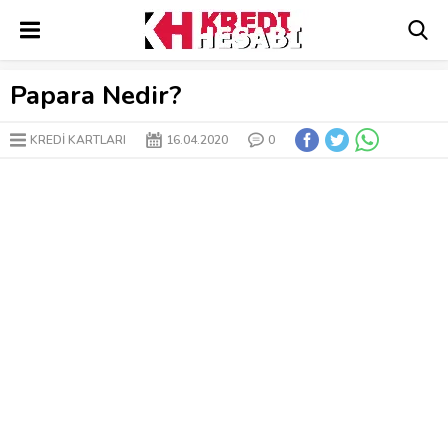
Papara Nedir?
KREDİ KARTLARI
16.04.2020
0