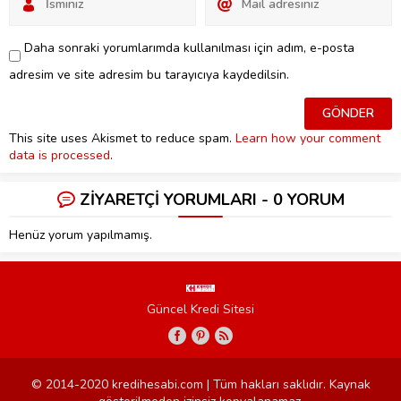
Daha sonraki yorumlarımda kullanılması için adım, e-posta
adresim ve site adresim bu tarayıcıya kaydedilsin.
This site uses Akismet to reduce spam.
Learn how your comment
data is processed
.
ZİYARETÇİ YORUMLARI - 0 YORUM
Henüz yorum yapılmamış.
Güncel Kredi Sitesi
© 2014-2020 kredihesabi.com | Tüm hakları saklıdır. Kaynak