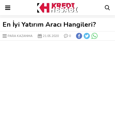
En İyi Yatırım Aracı Hangileri?
PARA KAZANMA
21.05.2020
0