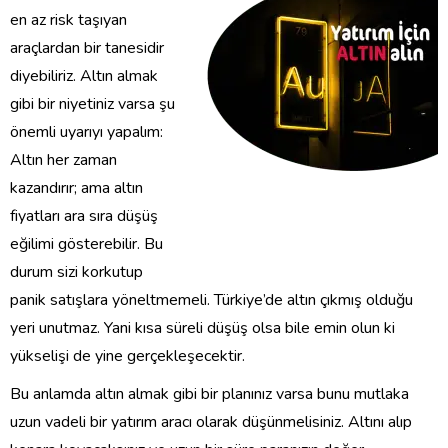
en az risk taşıyan
araçlardan bir tanesidir
diyebiliriz. Altın almak
gibi bir niyetiniz varsa şu
önemli uyarıyı yapalım:
Altın her zaman
kazandırır; ama altın
fiyatları ara sıra düşüş
eğilimi gösterebilir. Bu
durum sizi korkutup
panik satışlara yöneltmemeli. Türkiye’de altın çıkmış olduğu
yeri unutmaz. Yani kısa süreli düşüş olsa bile emin olun ki
yükselişi de yine gerçekleşecektir.
Bu anlamda altın almak gibi bir planınız varsa bunu mutlaka
uzun vadeli bir yatırım aracı olarak düşünmelisiniz. Altını alıp