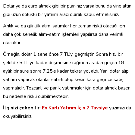
Dolar ya da euro almak gibi bir planınız varsa bunu da yine altın
gibi uzun soluklu bir yatırım aracı olarak kabul etmelisiniz.
Anlık ya da günlük alım-satımlar her zaman riskli olacağı için
daha çok senelik alım-satım işlemleri yapılırsa daha verimli
olacaktır.
Örneğin, dolar 1 sene önce 7 TL’yi geçmiştir. Sonra hızlı bir
şekilde 5 TL’ye kadar düşmesine rağmen aradan geçen 18
aylık bir süre sonra 7.25’e kadar tekrar yol aldı. Yani dolar alıp
yatırım yapacak olanlar sabırlı olup kesin kara geçince satış
yapmalıdır. Tezcanlı ve panik yatırımcılar için dolar almak bazen
bu nedenle riskli olabilmektedir.
İlginizi çekebilir:
En Karlı Yatırım İçin 7 Tavsiye
yazımızı da
okuyabilirsiniz.