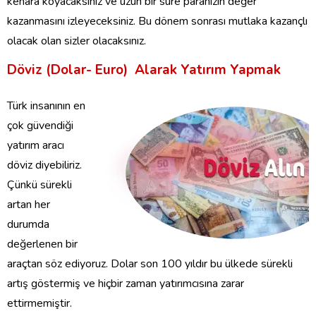
kenara koyacaksınız ve uzun bir süre paranızın değer
kazanmasını izleyeceksiniz. Bu dönem sonrası mutlaka kazançlı
olacak olan sizler olacaksınız.
Döviz (Dolar- Euro) Alarak Yatırım Yapmak
Türk insanının en
çok güvendiği
yatırım aracı
döviz diyebiliriz.
Çünkü sürekli
artan her
durumda
değerlenen bir
araçtan söz ediyoruz. Dolar son 100 yıldır bu ülkede sürekli
artış göstermiş ve hiçbir zaman yatırımcısına zarar
ettirmemiştir.