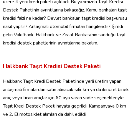
üzere 4 yeni
kredi paketi
açıkladı.
B
u yazımızda Taşıt Kredisi
Destek Paketi’nin ayrıntılarına bakacağız.
Kamu bankaları taşıt
kredisi faizi ne kadar? Devlet bankaları taşıt kredisi başvurusu
nasıl yapılır? Anlaşmalı otomobil firmaları hangileridir? Şimdi
gelin
Vakıfbank, Halkbank ve Ziraat Bankası’nın sunduğu taşıt
kredisi destek paketlerinin ayrıntılarına bakalım.
Halkbank Taşıt Kredisi Destek Paketi
Halkbank Taşıt Kredi Destek Paketi’nde y
erli üretim yapan
anlaşmalı firmalardan satın alınacak sıfır km ya da ikinci el binek
araç veya ticari araçlar için 60 aya varan vade seçenekleriyle
Taşıt
Kredi Destek Paketi hayata geçirildi. Kampanyaya 0 km
ve 2. El motosiklet alımları da dahil edildi.