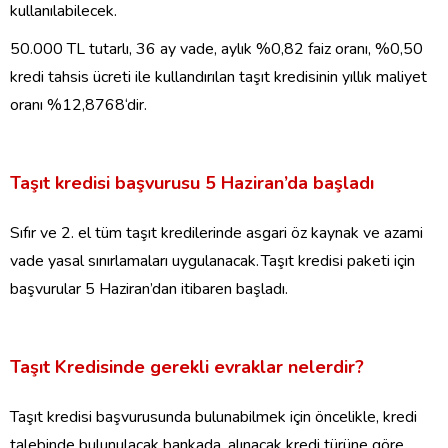
kullanılabilecek.
50.000 TL tutarlı, 36 ay vade, aylık %0,82 faiz oranı, %0,50
kredi tahsis ücreti ile kullandırılan taşıt kredisinin yıllık maliyet
oranı
%12,8768
‘dir.
Taşıt kredisi başvurusu
5 Haziran’da başladı
Sıfır ve 2. el tüm taşıt kredilerinde asgari öz kaynak ve azami
vade yasal sınırlamaları uygulanacak. Taşıt kredisi paketi için
başvurular 5 Haziran’dan itibaren
başladı
.
Taşıt Kredisinde gerekli evraklar nelerdir?
Taşıt kredisi başvurusunda bulunabilmek için öncelikle, kredi
talebinde bulunulacak bankada, alınacak kredi türüne göre