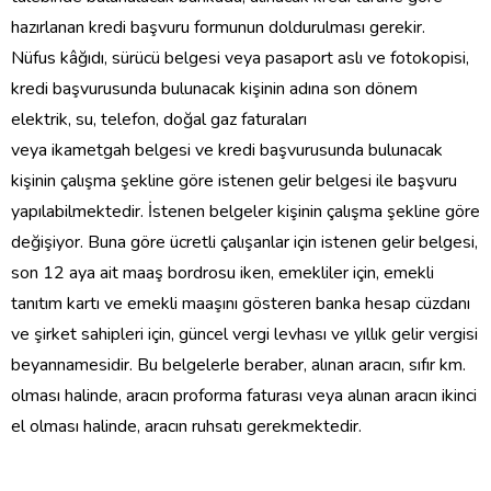
hazırlanan kredi başvuru formunun doldurulması gerek
ir.
N
üfus
kâğıdı, sürücü belgesi veya pasaport aslı ve fotokopisi,
kredi başvurusunda bulunacak kişinin adına son
dönem
elektrik, su, telefon, doğal gaz faturaları
veya
ikametgah
belgesi ve kredi başvurusunda bulunacak
kişinin çalışma şekline göre istenen gelir belgesi ile başvuru
yapılabilmektedir.
İstenen belgeler kişinin çalışma şekline göre
değişiyor. Buna göre ü
cretli çalışanlar için istenen gelir belgesi,
son 12 aya ait maaş bordrosu iken, emekliler için, emekli
tanıtım kartı ve emekli maaşını gösteren banka hesap cüzdanı
ve şirket sahipleri için, güncel vergi levhası ve yıllık gelir vergisi
beyannamesidir. Bu belgelerle beraber, alınan aracın, sıfır km.
olması halinde, aracın proforma faturası veya alınan aracın ikinci
el olması halinde, aracın ruhsatı gerekmektedir.