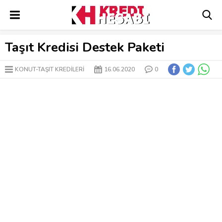
Taşıt Kredisi Destek Paketi
KONUT-TAŞIT KREDILERI
16.06.2020
0