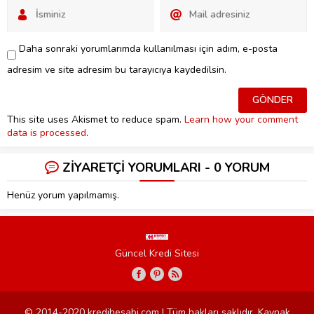
Daha sonraki yorumlarımda kullanılması için adım, e-posta
adresim ve site adresim bu tarayıcıya kaydedilsin.
This site uses Akismet to reduce spam.
Learn how your comment
data is processed
.
ZİYARETÇİ YORUMLARI - 0 YORUM
Henüz yorum yapılmamış.
Güncel Kredi Sitesi
© 2014-2020 kredihesabi.com | Tüm hakları saklıdır. Kaynak