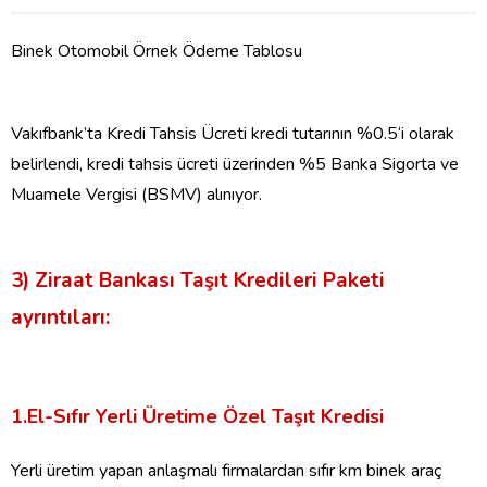
Binek Otomobil Örnek Ödeme Tablosu
Vakıfbank’ta
Kredi Tahsis Ücreti kredi tutarının
%0.5
‘i
olarak
belirlendi,
kredi tahsis ücreti üzerinden %5 Banka Sigorta ve
Muamele Vergisi (BSMV) alın
ıyor.
3)
Ziraat Bankası
Taşıt Kredileri Paketi
ayrıntıları:
1.El-Sıfır Yerli Üretime Özel Taşıt Kredisi
Yerli üretim yapan anlaşmalı firmalardan sıfır km binek araç