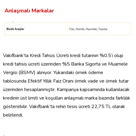
Anlaşmalı Markalar
Vakıfbank’ta
Kredi Tahsis Ücreti kredi tutarının
%0.5
‘i olup
kredi tahsis ücreti üzerinden %5 Banka Sigorta ve Muamele
Vergisi (BSMV)
alınıyor
.
Yukarıdaki örnek ödeme
tablosunda
Efektif Yıllık Faiz Oranı örnek vade ve örnek tutar
üzerinden hesaplanmıştır. Kampanya kapsamında kullanılacak
kredinin üst limiti ve koşulları anlaşmalı marka bazında farklılık
gösterebilir.
Vakıfbank’ta r
ehin tesis ücreti 22,75 TL
olarak
belirlendi
.