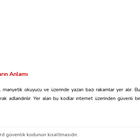
arın Anlamı
e, manyetik okuyucu ve üzerinde yazan bazı rakamlar yer alır. B
ak adlandırılır. Yer alan bu kodlar internet üzerinden güvenli bi
rd güvenlik kodunun kısaltmasıdır.