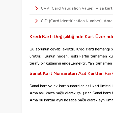
CVV (Card Validation Value), Visa kart
CID (Card Identification Number), Ame
Kredi Kartı Değişikliğinde Kart Üzerind
Bu sorunun cevabı evettir. Kredi kartı herhangi b
üretilir. Bunun nedeni, eski kartın tamamen kul
taraflı bir kullanımı engellemektir. Yani tamamen
Sanal Kart Numaraları Asıl Karttan Fark
Sanal kart ve ek kart numaraları asıl kart limitini k
Ama asıl karta bağlı olarak çalışırlar. Sanal kartı
Ama bu kartlar aynı hesaba bağlı olarak aynı limi