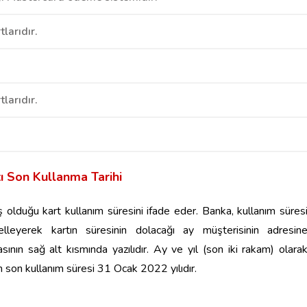
tlarıdır.
larıdır.
tı Son Kullanma Tarihi
iş olduğu kart kullanım süresini ifade eder. Banka, kullanım süres
elleyerek kartın süresinin dolacağı ay müşterisinin adresin
sının sağ alt kısmında yazılıdır. Ay ve yıl (son iki rakam) olara
n son kullanım süresi 31 Ocak 2022 yılıdır.