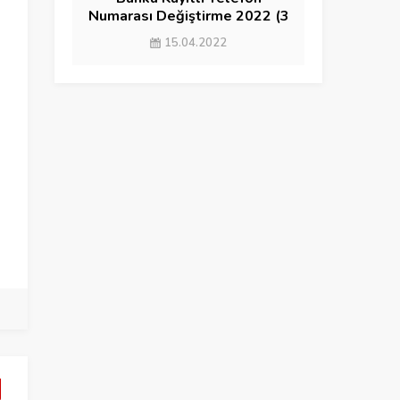
Numarası Değiştirme 2022 (3
YÖNTEM)
15.04.2022