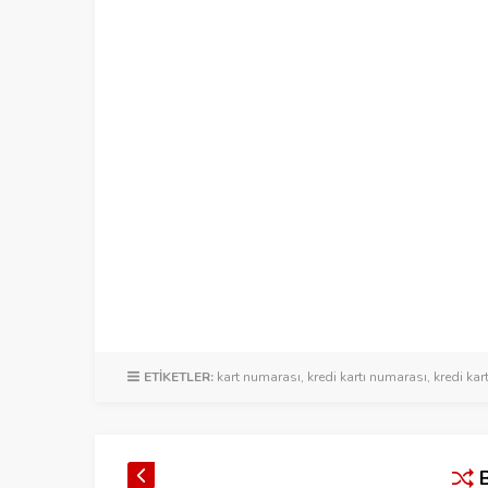
ETİKETLER:
kart numarası
,
kredi kartı numarası
,
kredi kar