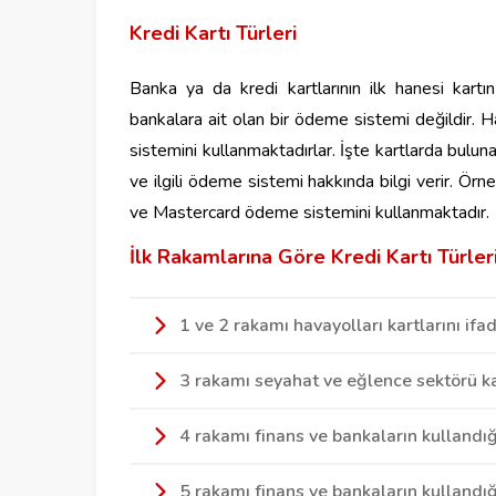
Kredi Kartı Türleri
Banka ya da kredi kartlarının ilk hanesi kart
bankalara ait olan bir ödeme sistemi değildir. 
sistemini kullanmaktadırlar. İşte kartlarda bulun
ve ilgili ödeme sistemi hakkında bilgi verir. Örneğ
ve Mastercard ödeme sistemini kullanmaktadır.
İlk Rakamlarına Göre Kredi Kartı Türler
1 ve 2 rakamı havayolları kartlarını ifa
3 rakamı seyahat ve eğlence sektörü kar
4 rakamı finans ve bankaların kullandı
5 rakamı finans ve bankaların kullandı