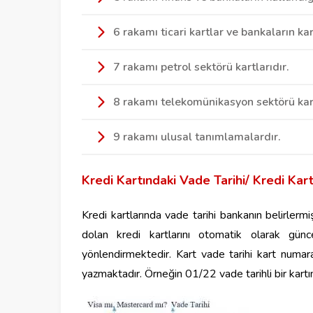
6 rakamı ticari kartlar ve bankaların kar
7 rakamı petrol sektörü kartlarıdır.
8 rakamı telekomünikasyon sektörü kart
9 rakamı ulusal tanımlamalardır.
Kredi Kartındaki Vade Tarihi/ Kredi Kar
Kredi kartlarında vade tarihi bankanın belirlerm
dolan kredi kartlarını otomatik olarak günc
yönlendirmektedir. Kart vade tarihi kart numara
yazmaktadır. Örneğin 01/22 vade tarihli bir kartı