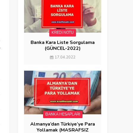
e
e
KREDİ NOTU
u
Banka Kara Liste Sorgulama
(GÜNCEL-2022)
r
17.04.2022
BANKA HESAPLARI
Almanya’dan Türkiye’ye Para
Yollamak (MASRAFSIZ