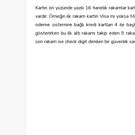
Kartın ön yüzünde yazılı 16 hanelik rakamlar kart
vardır. Örneğin ilk rakam kartın Visa mı yoksa 
ödeme sistemine bağlı kredi kartları 4 ile başl
gösterirken bu ilk altı rakamı takip eden 9 rak
son rakam ise check digit denilen bir güvenlik say