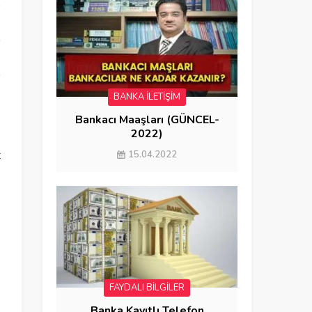
BANKA İLETİŞİM
Bankacı Maaşları (GÜNCEL-
2022)
e
t
15.04.2022
.
.
FAYDALI BİLGİLER
Banka Kayıtlı Telefon