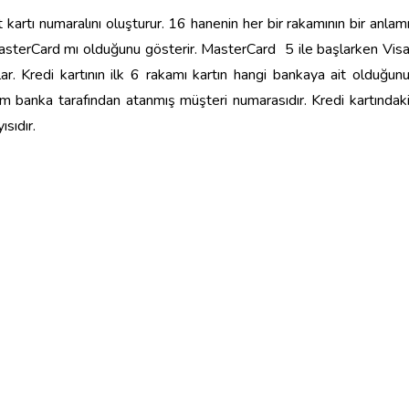
 kartı numaralını oluşturur. 16 hanenin her bir rakamının bir anlam
MasterCard mı olduğunu gösterir. MasterCard 5 ile başlarken Vis
ar. Kredi kartının ilk 6 rakamı kartın hangi bankaya ait olduğun
am banka tarafından atanmış müşteri numarasıdır. Kredi kartındak
ısıdır.