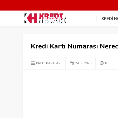
KREDİ 
Kredi Kartı Numarası Nere
KREDİ KARTLARI
24.06.2020
0