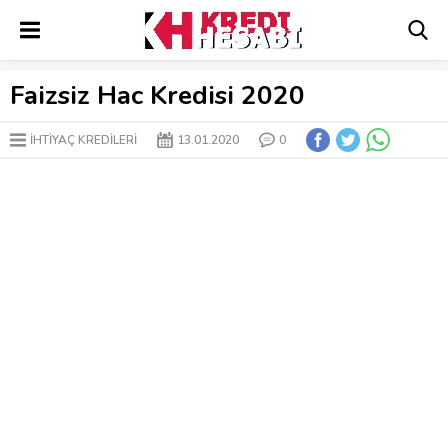
Faizsiz Hac Kredisi 2020
İHTIYAÇ KREDILERI
13.01.2020
0