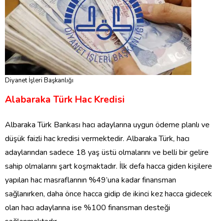
Diyanet İşleri Başkanlığı
Alabaraka Türk Hac Kredisi
Albaraka Türk Bankası hacı adaylarına uygun ödeme planlı ve
düşük faizli hac kredisi vermektedir. Albaraka Türk, hacı
adaylarından sadece 18 yaş üstü olmalarını ve belli bir gelire
sahip olmalarını şart koşmaktadır. İlk defa hacca giden kişilere
yapılan hac masraflarının %49’una kadar finansman
sağlanırken, daha önce hacca gidip de ikinci kez hacca gidecek
olan hacı adaylarına ise %100 finansman desteği