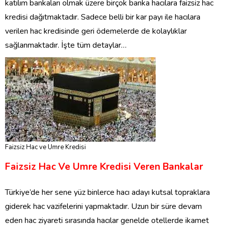
katılım bankaları olmak üzere birçok banka hacılara faizsiz hac
kredisi dağıtmaktadır. Sadece belli bir kar payı ile hacılara
verilen hac kredisinde geri ödemelerde de kolaylıklar
sağlanmaktadır. İşte tüm detaylar…
Faizsiz Hac ve Umre Kredisi
Faizsiz Hac Ve Umre Kredisi Veren Bankalar
Türkiye’de her sene yüz binlerce hacı adayı kutsal topraklara
giderek hac vazifelerini yapmaktadır. Uzun bir süre devam
eden hac ziyareti sırasında hacılar genelde otellerde ikamet