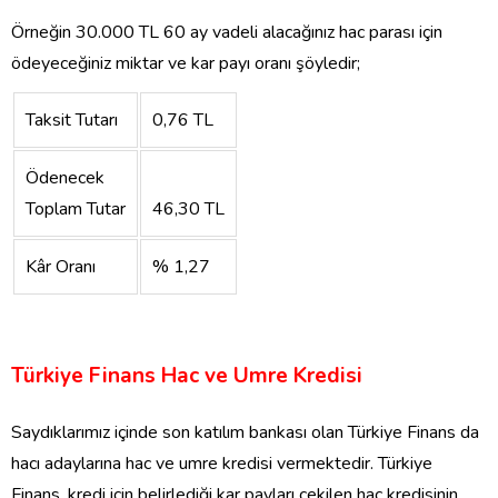
Örneğin 30.000 TL 60 ay vadeli alacağınız hac parası için
ödeyeceğiniz miktar ve kar payı oranı şöyledir;
Taksit Tutarı
0,76 TL
Ödenecek
Toplam Tutar
46,30 TL
Kâr Oranı
% 1,27
Türkiye Finans Hac ve Umre Kredisi
Saydıklarımız içinde son katılım bankası olan Türkiye Finans da
hacı adaylarına hac ve umre kredisi vermektedir. Türkiye
Finans, kredi için belirlediği kar payları çekilen hac kredisinin