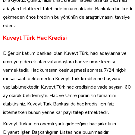
bırakıyoruz. Çünkü, faizsiz hac kredisi ifadesi olsa da bazı hacı
adayları helal kredi talebinde bulunmaktadır. Bankalardan kredi
çekmeden önce kredinin bu yönünün de araştırılmasını tavsiye
ederiz.
Kuveyt Türk Hac Kredisi
Diğer bir katılım bankası olan Kuveyt Türk, hacı adaylarına ve
umreye gidecek olan vatandaşlara hac ve umre kredisi
vermektedir. Hac kurasının kesinleşmesi sonrası, 7/24 hiçbir
mesai saati beklemeden Kuveyt Türk kredilerine başvuru
yapılabilmektedir. Kuveyt Türk hac kredisinde vade sayısını 60
ay olarak belirlemiştir. Hac ve Umre paranızın tamamını
alabilirsiniz. Kuveyt Türk Bankası da hac kredisi için faiz
istemezken bunun yerine kar payı talep etmektedir.
Kuveyt Türkün en önemli şartı gideceğiniz hac şirketinin
Diyanet İşleri Başkanlığının Listesinde bulunmasıdır.