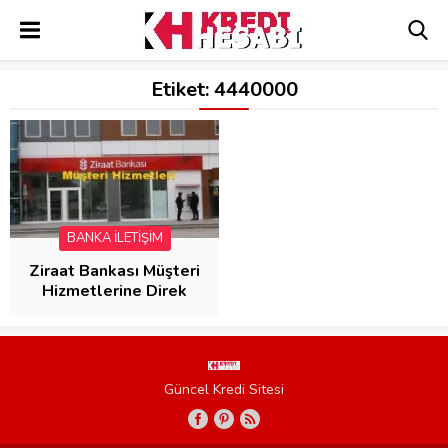
Etiket:
4440000
BANKA İLETİŞİM
Ziraat Bankası Müşteri
Hizmetlerine Direk
Bağlanma( 30
SANİYEDE BAĞLAN)
Güncel Kredi Sitesi